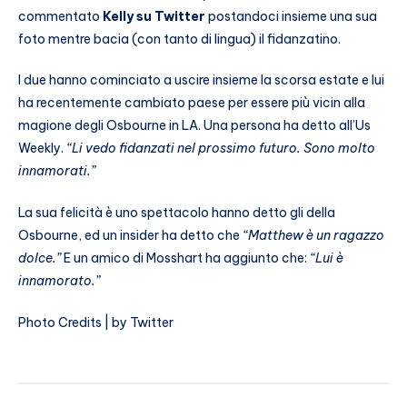
commentato
Kelly su Twitter
postandoci insieme una sua
foto mentre bacia (con tanto di lingua) il fidanzatino.
I due hanno cominciato a uscire insieme la scorsa estate e lui
ha recentemente cambiato paese per essere più vicin alla
magione degli Osbourne in LA. Una persona ha detto all’Us
Weekly.
“Li vedo fidanzati nel prossimo futuro. Sono molto
innamorati.”
La sua felicità è uno spettacolo hanno detto gli della
Osbourne, ed un insider ha detto che
“Matthew è un ragazzo
dolce.”
E un amico di Mosshart ha aggiunto che:
“Lui è
innamorato.”
Photo Credits | by Twitter