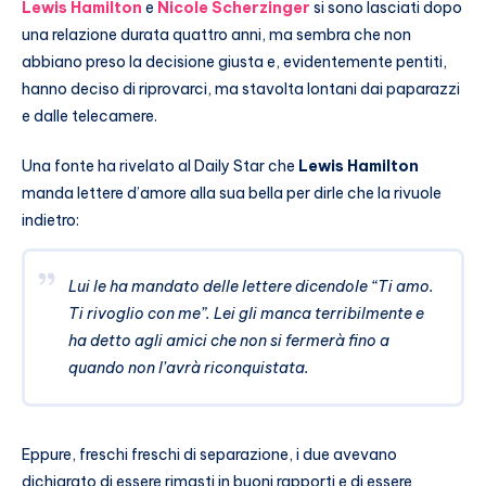
Lewis Hamilton
e
Nicole Scherzinger
si sono lasciati dopo
una relazione durata quattro anni, ma sembra che non
abbiano preso la decisione giusta e, evidentemente pentiti,
hanno deciso di riprovarci, ma stavolta lontani dai paparazzi
e dalle telecamere.
Una fonte ha rivelato al Daily Star che
Lewis Hamilton
manda lettere d’amore alla sua bella per dirle che la rivuole
indietro:
Lui le ha mandato delle lettere dicendole “Ti amo.
Ti rivoglio con me”. Lei gli manca terribilmente e
ha detto agli amici che non si fermerà fino a
quando non l’avrà riconquistata.
Eppure, freschi freschi di separazione, i due avevano
dichiarato di essere rimasti in buoni rapporti e di essere