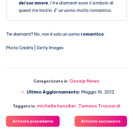
del suo amore
. I tre diamanti sono il simbolo di
questi tre motivi. E’ un uomo molto romantico.
Tre diamanti? No, non è solo un uomo
romantico
.
Photo Credits | Getty Images
Gossip News
Categorizzato in:
Ultimo Aggiornamento:
Maggio 16, 2012
michelle hunziker
,
Tomaso Trussardi
Taggato in:
Articolo precedente
Articolo successivo