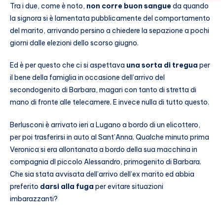
Tra i due, come è noto,
non corre buon sangue
da quando
la signora si è lamentata pubblicamente del comportamento
del marito, arrivando persino a chiedere la sepazione a pochi
giorni dalle elezioni dello scorso giugno.
Ed è per questo che ci si aspettava
una sorta di tregua
per
il bene della famiglia in occasione dell’arrivo del
secondogenito di Barbara, magari con tanto di stretta di
mano di fronte alle telecamere. E invece nulla di tutto questo.
Berlusconi è arrivato ieri a Lugano a bordo di un elicottero,
per poi trasferirsi in auto al Sant’Anna. Qualche minuto prima
Veronica si era allontanata a bordo della sua macchina in
compagnia dl piccolo Alessandro, primogenito di Barbara.
Che sia stata avvisata dell’arrivo dell’ex marito ed abbia
preferito
darsi alla fuga
per evitare situazioni
imbarazzanti?