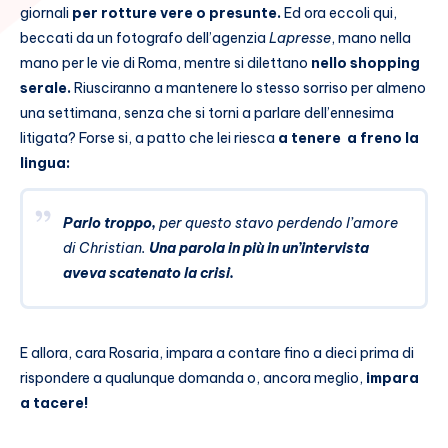
giornali
per rotture vere o presunte.
Ed ora eccoli qui,
beccati da un fotografo dell’agenzia
Lapresse
, mano nella
mano per le vie di Roma, mentre si dilettano
nello shopping
serale.
Riusciranno a mantenere lo stesso sorriso per almeno
una settimana, senza che si torni a parlare dell’ennesima
litigata? Forse si, a patto che lei riesca
a tenere a freno la
lingua:
Parlo troppo,
per questo stavo perdendo l’amore
di Christian.
Una parola in più in un’intervista
aveva scatenato la crisi.
E allora, cara Rosaria, impara a contare fino a dieci prima di
rispondere a qualunque domanda o, ancora meglio,
impara
a tacere!