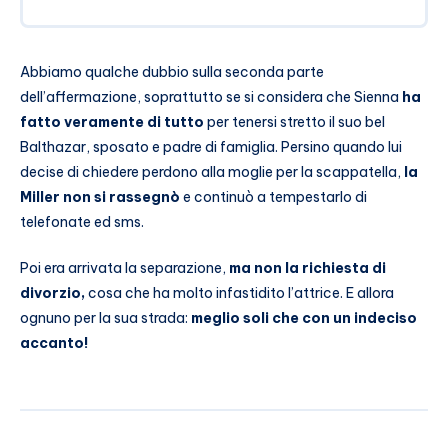
Abbiamo qualche dubbio sulla seconda parte
dell’affermazione, soprattutto se si considera che Sienna
ha
fatto veramente di tutto
per tenersi stretto il suo bel
Balthazar, sposato e padre di famiglia. Persino quando lui
decise di chiedere perdono alla moglie per la scappatella,
la
Miller non si rassegnò
e continuò a tempestarlo di
telefonate ed sms.
Poi era arrivata la separazione,
ma non la richiesta di
divorzio,
cosa che ha molto infastidito l’attrice. E allora
ognuno per la sua strada:
meglio soli che con un indeciso
accanto!