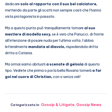
dedicare
solo al rapporto con il suo bel calciatore,
mettendo da parte gli scatti non sempre casti che l’hanno
vista protagonista in passato.
Ma a questo punto può tranquillamente tornare
al suo
mestiere di modella sexy,
se è vero che Panucci, di fronte
all’intenzione di posare nuda per l’ultima volta, l’abbia
letteralmente
mandata al diavolo,
rispedendola dritta
dritta a Catania.
Ma ormai siamo abituati
a scenate di gelosia
di questo
tipo. Vedrete che prima o poi la bella Rosaria tornerà
a far
gol nel cuore di Christian,
con o senza veli!
Gossip & Litigate
,
Gossip News
Categorizzato in: