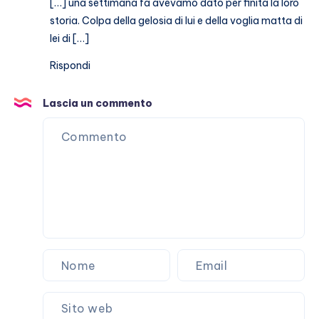
[…] una settimana fa avevamo dato per finita la loro
storia. Colpa della gelosia di lui e della voglia matta di
lei di […]
Rispondi
Lascia un commento