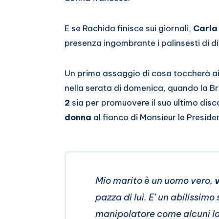
Whatsapp
E se Rachida finisce sui giornali,
Carla 
presenza ingombrante i palinsesti di di
Un primo assaggio di cosa toccherà ai
nella serata di domenica, quando la Br
2
sia per promuovere il suo ultimo disc
donna
al fianco di Monsieur le Preside
Mio marito è un uomo vero,
v
pazza di lui. E’ un abilissim
manipolatore come alcuni lo