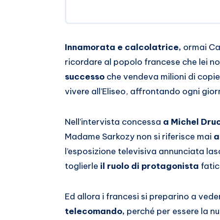
Innamorata e calcolatrice,
ormai Ca
ricordare al popolo francese che lei no
successo
che vendeva milioni di copie
vivere all’Eliseo, affrontando ogni gio
Nell’intervista concessa
a Michel Druc
Madame Sarkozy non si riferisce mai
a
l’esposizione televisiva annunciata la
toglierle
il ruolo di protagonista
fati
Ed allora i francesi si preparino a vede
telecomando,
perché per essere la n