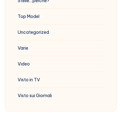
Stelle…perchè?
Top Model
Uncategorized
Varie
Video
Visto in TV
Visto sui Giornali