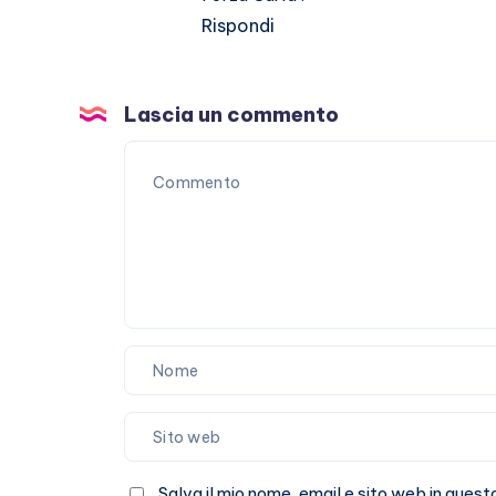
Rispondi
Lascia un commento
Salva il mio nome, email e sito web in que