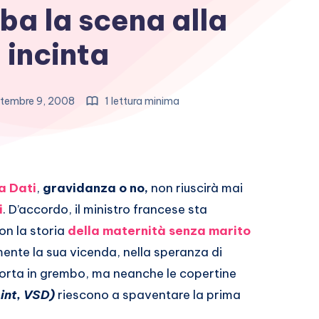
ba la scena alla
 incinta
tembre 9, 2008
1 lettura minima
a Dati
,
gravidanza o no,
non riuscirà mai
i
. D’accordo, il ministro francese sta
on la storia
della maternità senza marito
ente la sua vicenda, nella speranza di
orta in grembo, ma neanche le copertine
oint, VSD)
riescono a spaventare la prima