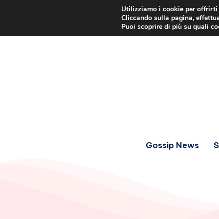
Utilizziamo i cookie per offrirt
Cliccando sulla pagina, effettua
Puoi scoprire di più su quali c
Gossip News
S