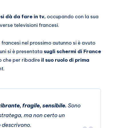
si dà da fare in tv,
occupando con la sua
verse televisioni francesi.
 francesi nel prossimo autunno si è avuto
uni si è presentata
sugli schermi di France
o che per ribadire
il suo ruolo di prima
nt.
ibrante, fragile, sensibile.
Sono
o stratega, ma non certo un
 descrivono.