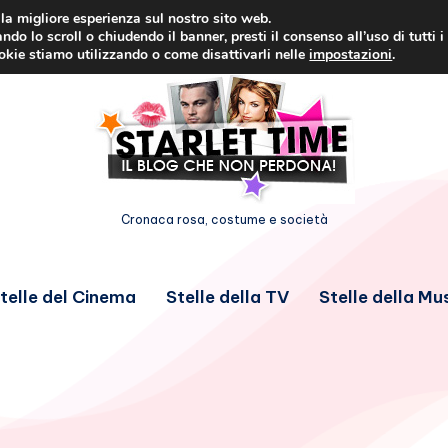
i la migliore esperienza sul nostro sito web.
ndo lo scroll o chiudendo il banner, presti il consenso all’uso di tutti i
ookie stiamo utilizzando o come disattivarli nelle
impostazioni
.
Cronaca rosa, costume e società
telle del Cinema
Stelle della TV
Stelle della Mu