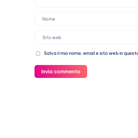
Salva il mio nome, email e sito web in que
Invia commento