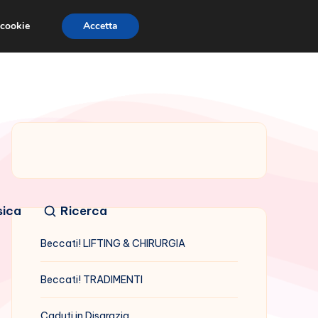
 cookie
Accetta
sica
Ricerca
Beccati! LIFTING & CHIRURGIA
Beccati! TRADIMENTI
Caduti in Disgrazia