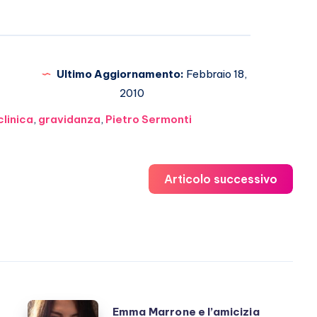
Ultimo Aggiornamento:
Febbraio 18,
2010
clinica
,
gravidanza
,
Pietro Sermonti
Articolo successivo
Emma
Emma Marrone e l’amicizia