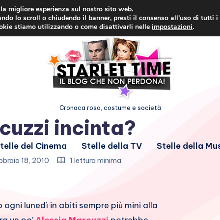
i la migliore esperienza sul nostro sito web.
ndo lo scroll o chiudendo il banner, presti il consenso all’uso di tutti i
ookie stiamo utilizzando o come disattivarli nelle
impostazioni
.
Cronaca rosa, costume e società
cuzzi incinta?
telle del Cinema
Stelle della TV
Stelle della Mu
bbraio 18, 2010
1 lettura minima
ogni lunedì in abiti sempre più mini alla