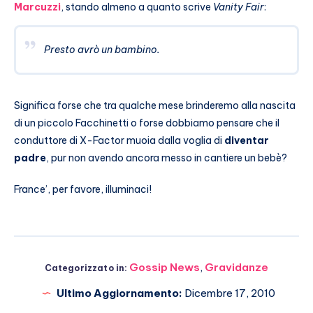
Marcuzzi
, stando almeno a quanto scrive
Vanity Fair
:
Presto avrò un bambino.
Significa forse che tra qualche mese brinderemo alla nascita
di un piccolo Facchinetti o forse dobbiamo pensare che il
conduttore di X-Factor muoia dalla voglia di
diventar
padre
, pur non avendo ancora messo in cantiere un bebè?
France’, per favore, illuminaci!
Gossip News
,
Gravidanze
Categorizzato in:
Ultimo Aggiornamento:
Dicembre 17, 2010