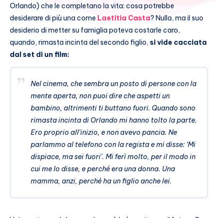
Orlando) che le completano la vita: cosa potrebbe
desiderare di più una come
Laetitia Casta
? Nulla, ma il suo
desiderio di metter su famiglia poteva costarle caro,
quando, rimasta incinta del secondo figlio,
si vide cacciata
dal set di un film:
Nel cinema, che sembra un posto di persone con la
mente aperta, non puoi dire che aspetti un
bambino, altrimenti ti buttano fuori. Quando sono
rimasta incinta di Orlando mi hanno tolto la parte.
Ero proprio all’inizio, e non avevo pancia. Ne
parlammo al telefono con la regista e mi disse: ‘Mi
dispiace, ma sei fuori’. Mi ferì molto, per il modo in
cui me lo disse, e perché era una donna. Una
mamma, anzi, perché ha un figlio anche lei.