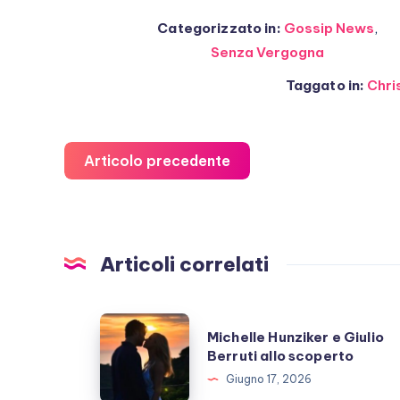
Categorizzato in:
Gossip News
,
Senza Vergogna
Taggato in:
Chri
Articolo precedente
Articoli correlati
Michelle
Michelle Hunziker e Giulio
Hunziker
Berruti allo scoperto
e
Giugno 17, 2026