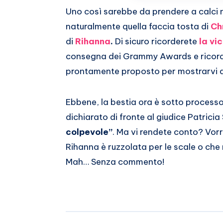
Whatsapp
Uno così sarebbe da prendere a calci ne
naturalmente quella faccia tosta di
Ch
di
Rihanna
.
Di sicuro ricorderete
la vi
consegna dei Grammy Awards e ricor
prontamente proposto per mostrarvi qu
Ebbene, la bestia ora è sotto processo
dichiarato di fronte al giudice Patrici
colpevole”
. Ma vi rendete conto? Vorr
Rihanna è ruzzolata per le scale o che
Mah… Senza commento!