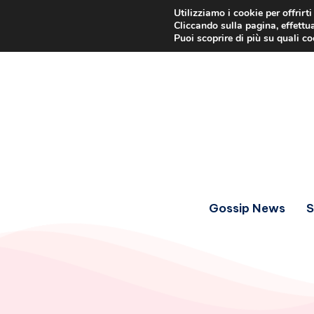
Utilizziamo i cookie per offrirt
Cliccando sulla pagina, effettua
Puoi scoprire di più su quali c
Gossip News
S