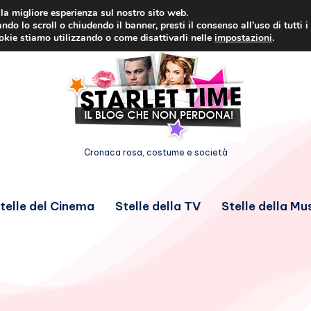
i la migliore esperienza sul nostro sito web.
ndo lo scroll o chiudendo il banner, presti il consenso all’uso di tutti i
ookie stiamo utilizzando o come disattivarli nelle
impostazioni
.
Cronaca rosa, costume e società
telle del Cinema
Stelle della TV
Stelle della Mu