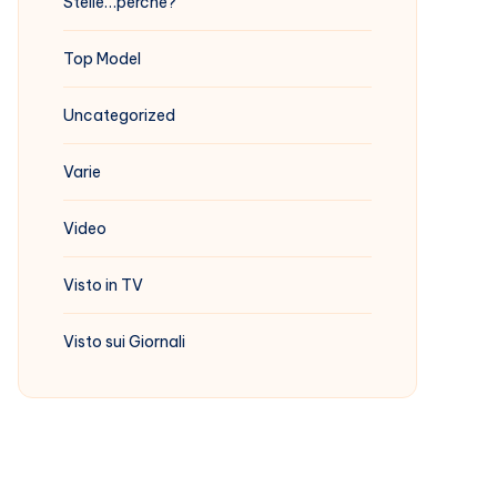
Stelle…perchè?
Top Model
Uncategorized
Varie
Video
Visto in TV
Visto sui Giornali