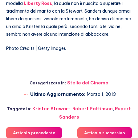
modella
Liberty Ross
, la quale non è riuscita a superare il
tradimento del marito con la Stewart. Sanders dunque ormai
libero da qualsiasi vincolo matrimoniale, ha deciso di lanciare
un amo a Kristen la quale però, secondo fonti a lei vicine,
sembra non avere alcuna intenzione di abboccare.
Photo Credits | Getty Images
Stelle del Cinema
Categorizzato in:
Ultimo Aggiornamento:
Marzo 1, 2013
Kristen Stewart
,
Robert Pattinson
,
Rupert
Taggato in:
Sanders
Articolo precedente
Articolo successivo