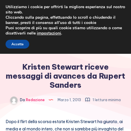
Utilizziamo i cookie per offrirti la migliore esperienza sul nostro
sito web.
Cliccando sulla pagina, effettuando lo scroll o chiudendo il
banner, presti il consenso all’uso di tutti i cookie
Puoi scoprire di più su quali cookie stiamo utilizzando o come
disattivarli nelle
impostazioni
.
Cronaca rosa, costume e
Accetta
società
Kristen Stewart riceve
messaggi di avances da Rupert
Sanders
Da
Redazione
Marzo 1, 2013
1 lettura minima
Dopo il flirt della scorsa estate Kristen Stewart ha giurato, ai
media e al mondo intero, che non si sarebbe più invaghita del