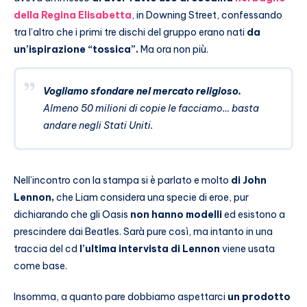
della Regina Elisabetta
, in Downing Street, confessando
tra l’altro che i primi tre dischi del gruppo erano nati
da
un’ispirazione “tossica”.
Ma ora non più.
Vogliamo sfondare nel mercato religioso.
Almeno 50 milioni di copie le facciamo… basta
andare negli Stati Uniti.
Nell’incontro con la stampa si è parlato e molto
di John
Lennon,
che Liam considera una specie di eroe, pur
dichiarando che gli Oasis
non hanno modelli
ed esistono a
prescindere dai Beatles. Sarà pure così, ma intanto in una
traccia del cd
l’ultima intervista di Lennon
viene usata
come base.
Insomma, a quanto pare dobbiamo aspettarci
un prodotto