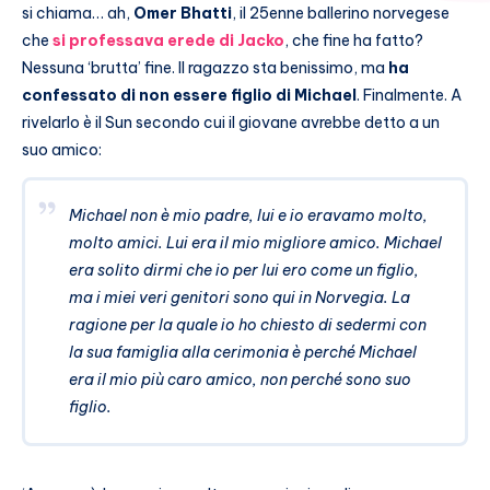
si chiama… ah,
Omer Bhatti
, il 25enne ballerino norvegese
che
si professava erede di Jacko
, che fine ha fatto?
Nessuna ‘brutta’ fine. Il ragazzo sta benissimo, ma
ha
confessato di non essere figlio di Michael
. Finalmente. A
rivelarlo è il Sun secondo cui il giovane avrebbe detto a un
suo amico:
Michael non è mio padre, lui e io eravamo molto,
molto amici. Lui era il mio migliore amico. Michael
era solito dirmi che io per lui ero come un figlio,
ma i miei veri genitori sono qui in Norvegia. La
ragione per la quale io ho chiesto di sedermi con
la sua famiglia alla cerimonia è perché Michael
era il mio più caro amico, non perché sono suo
figlio.