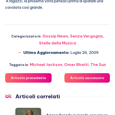
‘A ragazzì, la prossima volta pensaci prima di sparare una
cavolata così grande.
Gossip News
,
Senza Vergogna
,
Categorizzato in:
Stelle della Musica
Ultimo Aggiornamento:
Luglio 26, 2009
Michael Jackson
,
Omer Bhatti
,
The Sun
Taggato in:
Articolo precedente
Articolo successivo
Articoli correlati
Ariana