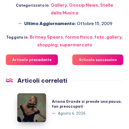
Gallery
,
Gossip News
,
Stelle
Categorizzato in:
della Musica
Ultimo Aggiornamento:
Ottobre 15, 2009
Britney Spears
,
forma fisica
,
foto
,
gallery
,
Taggato in:
shopping
,
supermercato
Articolo precedente
Articolo successivo
Articoli correlati
Ariana
Ariana Grande si prende una pausa,
Grande
fan preoccupati
si
Agosto 6, 2026
prende
una