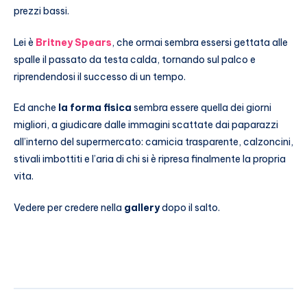
prezzi bassi.
Lei è
Britney Spears
, che ormai sembra essersi gettata alle
spalle il passato da testa calda, tornando sul palco e
riprendendosi il successo di un tempo.
Ed anche
la forma fisica
sembra essere quella dei giorni
migliori, a giudicare dalle immagini scattate dai paparazzi
all’interno del supermercato: camicia trasparente, calzoncini,
stivali imbottiti e l’aria di chi si è ripresa finalmente la propria
vita.
Vedere per credere nella
gallery
dopo il salto.