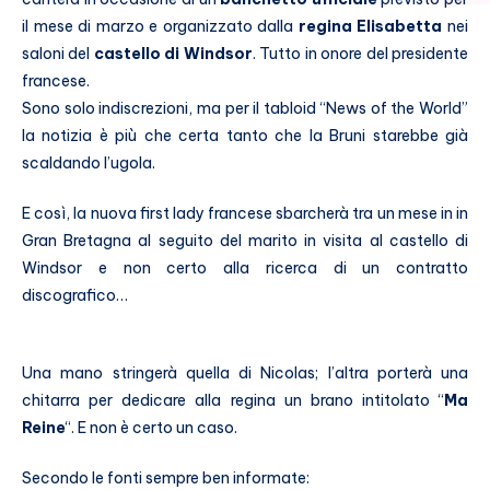
il mese di marzo e organizzato dalla
regina Elisabetta
nei
saloni del
castello di Windsor
. Tutto in onore del presidente
francese.
Sono solo indiscrezioni, ma per il tabloid “News of the World”
la notizia è più che certa tanto che la Bruni starebbe già
scaldando l’ugola.
E così, la nuova first lady francese sbarcherà tra un mese in in
Gran Bretagna al seguito del marito in visita al castello di
Windsor e non certo alla ricerca di un contratto
discografico…
Una mano stringerà quella di Nicolas; l’altra porterà una
chitarra per dedicare alla regina un brano intitolato “
Ma
Reine
“. E non è certo un caso.
Secondo le fonti sempre ben informate: