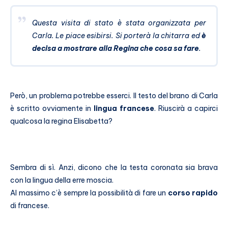
Questa visita di stato è stata organizzata per
Carla. Le piace esibirsi. Si porterà la chitarra ed
è
decisa a mostrare alla Regina che cosa sa fare
.
Però, un problema potrebbe esserci. Il testo del brano di Carla
è scritto ovviamente in
lingua francese
. Riuscirà a capirci
qualcosa la regina Elisabetta?
Sembra di sì. Anzi, dicono che la testa coronata sia brava
con la lingua della erre moscia.
Al massimo c’è sempre la possibilità di fare un
corso rapido
di francese.