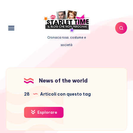
Cronaca rosa, costume e
società
News of the world
28
Articoli con questo tag
Esplorare