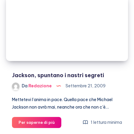
sesso
Jackson, spuntano i nastri segreti
Da
Redazione
Settembre 21, 2009
Mettetevi l’anima in pace. Quella pace che Michael
Jackson non avrà mai, neanche ora che non c’è…
Jackson,
1 lettura minima
Per saperne di più
spuntano