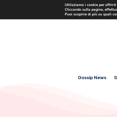
Utilizziamo i cookie per offrirt
Cliccando sulla pagina, effettua
Puoi scoprire di più su quali c
Gossip News
S