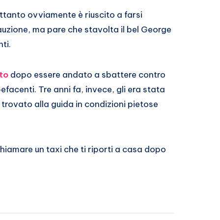
tanto ovviamente è riuscito a farsi
cauzione, ma pare che stavolta il bel George
ti.
to
dopo essere andato a sbattere contro
efacenti. Tre anni fa, invece, gli era stata
trovato alla guida in condizioni pietose
iamare un taxi che ti riporti a casa dopo