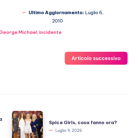
Ultimo Aggiornamento:
Luglio 6,
2010
George Michael
,
incidente
Articolo successivo
Spice
a
Spice Girls, cosa fanno ora?
Girls,
Luglio 9, 2026
cosa