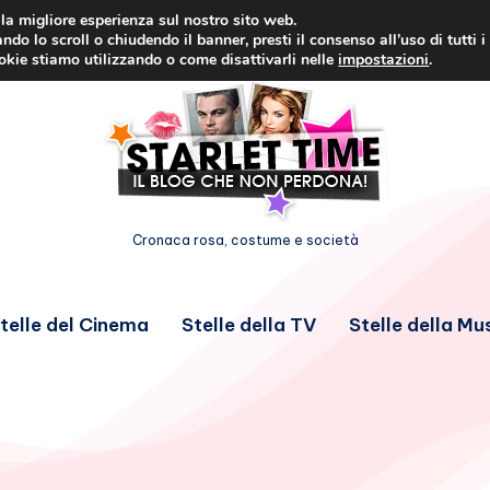
i la migliore esperienza sul nostro sito web.
ndo lo scroll o chiudendo il banner, presti il consenso all’uso di tutti i
ookie stiamo utilizzando o come disattivarli nelle
impostazioni
.
Cronaca rosa, costume e società
telle del Cinema
Stelle della TV
Stelle della Mu