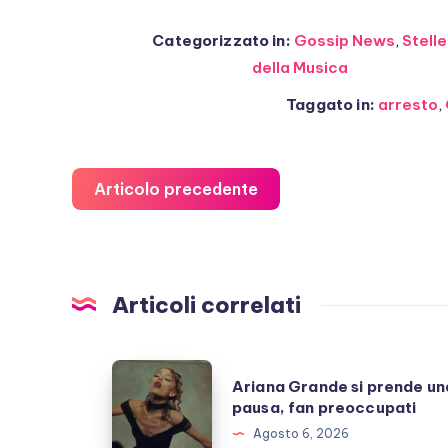
Categorizzato in:
Gossip News
,
Stelle
della Musica
Taggato in:
arresto
,
Articolo precedente
Articoli correlati
Ariana
Ariana Grande si prende un
Grande
pausa, fan preoccupati
si
Agosto 6, 2026