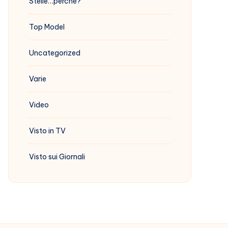
Stelle…perchè?
Top Model
Uncategorized
Varie
Video
Visto in TV
Visto sui Giornali