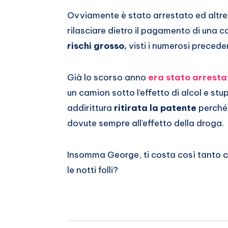
Whatsapp
Ovviamente è stato arrestato ed altret
rilasciare dietro il pagamento di una 
rischi grosso,
visti i numerosi preceden
Già lo scorso anno
era stato arresta
un camion sotto l’effetto di alcol e stup
addirittura
ritirata la patente
perché 
dovute sempre all’effetto della droga.
Insomma George, ti costa così tanto ch
le notti folli?