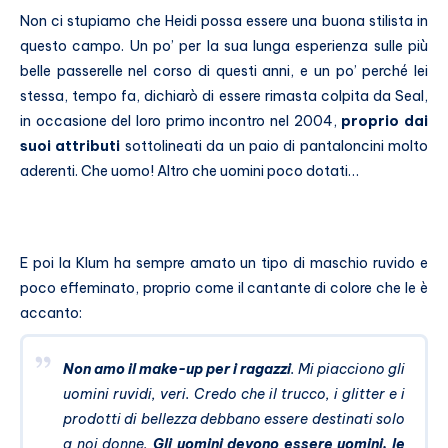
Non ci stupiamo che Heidi possa essere una buona stilista in
questo campo. Un po’ per la sua lunga esperienza sulle più
belle passerelle nel corso di questi anni, e un po’ perché lei
stessa, tempo fa, dichiarò di essere rimasta colpita da Seal,
in occasione del loro primo incontro nel 2004,
proprio dai
suoi attributi
sottolineati da un paio di pantaloncini molto
aderenti. Che uomo! Altro che uomini poco dotati…
E poi la Klum ha sempre amato un tipo di maschio ruvido e
poco effeminato, proprio come il cantante di colore che le è
accanto:
Non amo il make-up per i ragazzi
. Mi piacciono gli
uomini ruvidi, veri. Credo che il trucco, i glitter e i
prodotti di bellezza debbano essere destinati solo
a noi donne.
Gli uomini devono essere uomini, le