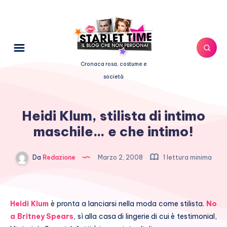
Cronaca rosa, costume e
società
Heidi Klum, stilista di intimo
maschile… e che intimo!
Da
Redazione
Marzo 2, 2008
1 lettura minima
Heidi Klum
è pronta a lanciarsi nella moda come stilista.
No
a Britney Spears
, sì alla casa di lingerie di cui è testimonial,