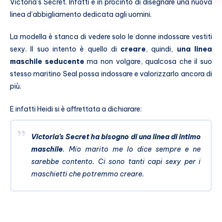
Victoria’s Secret. Infatti è in procinto di disegnare una nuova
linea d’abbigliamento dedicata agli uomini.
La modella è stanca di vedere solo le donne indossare vestiti
sexy. Il suo intento è quello di
creare
, quindi,
una linea
maschile seducente
ma non volgare, qualcosa che il suo
stesso maritino Seal possa indossare e valorizzarlo ancora di
più.
E infatti Heidi si è affrettata a dichiarare:
Victoria’s Secret ha bisogno di una linea di intimo
maschile
. Mio marito me lo dice sempre e ne
sarebbe contento. Ci sono tanti capi sexy per i
maschietti che potremmo creare.