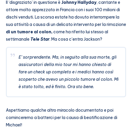
Il ‘disgraziato’ in questione è
Johnny Hallyday
, cantante e
attore molto apprezzato in Francia con i suoi 100 milioni di
dischi venduti. La scorsa estate ha dovuto interrompere la
sua attività a causa di un delicato intervento per la rimozione
di un tumore al colon,
come ha riferito lui stesso al
settimanale
Tele Star
. Ma cosa c’entra Jackson?
E’ sorprendente. Ma, in seguito alla sua morte, gli
assicuratori della mio tour mi hanno chiesto di
fare un check up completo e i medici hanno così
scoperto che avevo un piccolo tumore al colon. Mi
è stato tolto, ed è finito. Ora sto bene.
Aspettiamo qualche altro miracolo documentato e poi
cominceremo a batterci per la causa di beatificazione di
Michael!