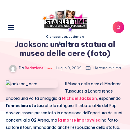
Cronaca rosa, costume e
Jackson: un’altra statua al
società
museo delle cere (foto)
Da
Redazione
Luglio 9, 2009
1 lettura minima
Il Museo delle cere di Madame
Tussauds a Londra rende
ancora una volta omaggio a
Michael Jackson
, esponendo
l’ennesima statua
che lo raffigura. Il tributo al Re del Pop
doveva essere presentato in occasione dell’apertura dei suoi
concerti alla 02 Arena, ma
la morte improvvisa
ha fatto
saltare il tour, rimandando anche l’esposizione della statua.