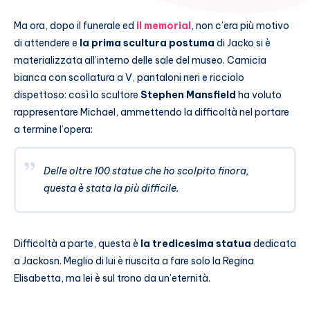
Ma ora, dopo il funerale ed
il memorial
, non c’era più motivo
di attendere e
la prima scultura postuma
di Jacko si è
materializzata all’interno delle sale del museo. Camicia
bianca con scollatura a V, pantaloni neri e ricciolo
dispettoso: così lo scultore
Stephen Mansfield
ha voluto
rappresentare Michael, ammettendo la difficoltà nel portare
a termine l’opera:
Delle oltre 100 statue che ho scolpito finora,
questa è stata la più difficile.
Difficoltà a parte, questa è
la tredicesima statua
dedicata
a Jackosn. Meglio di lui è riuscita a fare solo la Regina
Elisabetta, ma lei è sul trono da un’eternità.