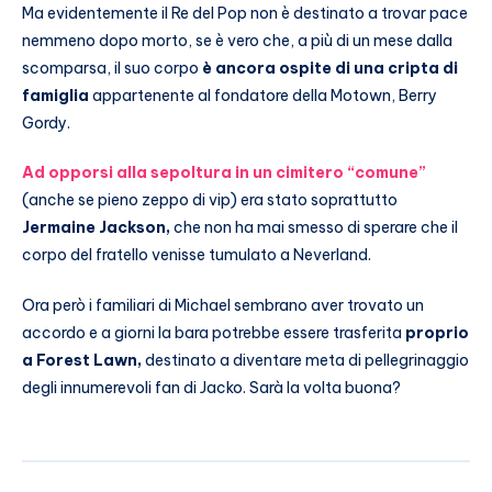
Ma evidentemente il Re del Pop non è destinato a trovar pace
nemmeno dopo morto, se è vero che, a più di un mese dalla
scomparsa, il suo corpo
è ancora ospite di una cripta di
famiglia
appartenente al fondatore della Motown, Berry
Gordy.
Ad opporsi alla sepoltura in un cimitero “comune”
(anche se pieno zeppo di vip) era stato soprattutto
Jermaine Jackson,
che non ha mai smesso di sperare che il
corpo del fratello venisse tumulato a Neverland.
Ora però i familiari di Michael sembrano aver trovato un
accordo e a giorni la bara potrebbe essere trasferita
proprio
a Forest Lawn,
destinato a diventare meta di pellegrinaggio
degli innumerevoli fan di Jacko. Sarà la volta buona?