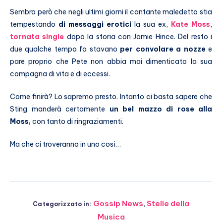
Sembra però che negli ultimi giorni il cantante maledetto stia
tempestando
di messaggi erotici
la sua ex,
Kate Moss
,
tornata single
dopo la storia con Jamie Hince. Del resto i
due qualche tempo fa stavano
per convolare a nozze
e
pare proprio che Pete non abbia mai dimenticato la sua
compagna di vita e di eccessi.
Come finirà? Lo sapremo presto. Intanto ci basta sapere che
Sting manderà certamente
un bel mazzo di rose alla
Moss,
con tanto di ringraziamenti.
Ma che ci troveranno in uno così…
Gossip News
,
Stelle della
Categorizzato in:
Musica