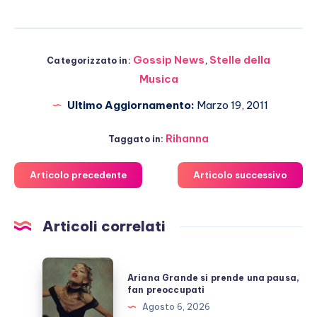
Gossip News
,
Stelle della
Categorizzato in:
Musica
Ultimo Aggiornamento:
Marzo 19, 2011
Rihanna
Taggato in:
Articolo precedente
Articolo successivo
Articoli correlati
Ariana
Ariana Grande si prende una pausa,
Grande
fan preoccupati
si
Agosto 6, 2026