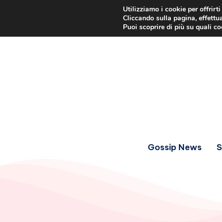
Utilizziamo i cookie per offrirt
Cliccando sulla pagina, effettua
Puoi scoprire di più su quali c
Gossip News
S