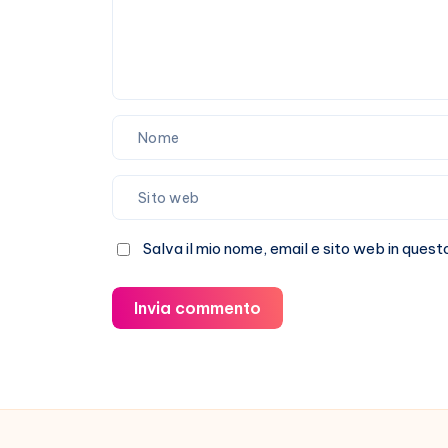
Salva il mio nome, email e sito web in que
Invia commento