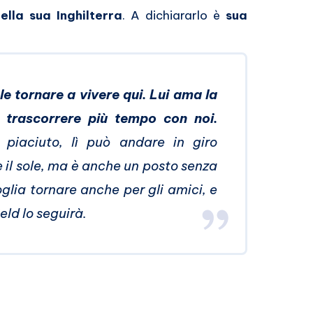
ella sua Inghilterra
. A dichiararlo è
sua
e tornare a vivere qui. Lui ama la
e trascorrere più tempo con noi.
piaciuto, lì può andare in giro
 il sole, ma è anche un posto senza
lia tornare anche per gli amici, e
eld lo seguirà.