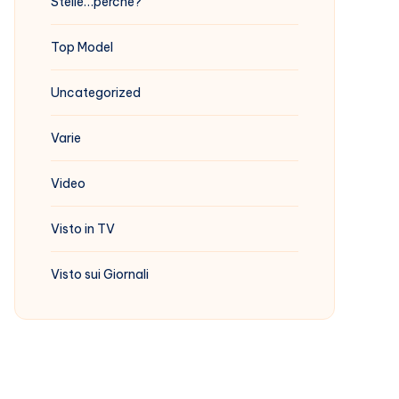
Stelle…perchè?
Top Model
Uncategorized
Varie
Video
Visto in TV
Visto sui Giornali