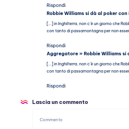
Rispondi
Robbie Williams si dà al poker con 
[…] in Inghilterra, non c’è un giorno che Rob
con tanto di passamontagna per non essere 
Rispondi
Aggregatore » Robbie Williams si d
[…] in Inghilterra, non c’è un giorno che Rob
con tanto di passamontagna per non essere 
Rispondi
Lascia un commento