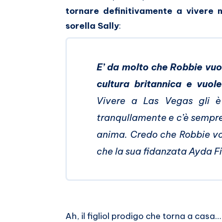
Whatsapp
tornare definitivamente a vivere n
sorella Sally
:
E’ da molto che Robbie vuol
cultura britannica e vuol
Vivere a Las Vegas gli è 
tranqullamente e c’è sempre
anima. Credo che Robbie vog
che la sua fidanzata Ayda Fi
Ah, il figliol prodigo che torna a casa…