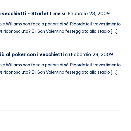
i vecchietti - StarletTime
su Febbraio 28, 2009
bie Williams non faccia parlare di sé. Ricordate il travestimento
riconosciuto? E il San Valentino festeggiato allo stadio […]
à al poker con i vecchietti
su Febbraio 28, 2009
bie Williams non faccia parlare di sé. Ricordate il travestimento
riconosciuto? E il San Valentino festeggiato allo stadio […]