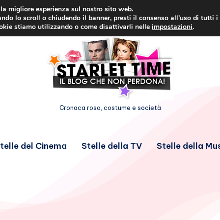
i la migliore esperienza sul nostro sito web.
ndo lo scroll o chiudendo il banner, presti il consenso all’uso di tutti i
ookie stiamo utilizzando o come disattivarli nelle
impostazioni
.
Cronaca rosa, costume e società
telle del Cinema
Stelle della TV
Stelle della Mu