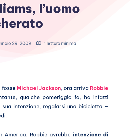
liams, l’uomo
herato
nnaio 29, 2009
1 lettura minima
i fosse
Michael Jackson
, ora arriva
Robbie
ntante, qualche pomeriggio fa, ha infatti
 sua intenzione, regalarsi una bicicletta –
di.
 in America, Robbie avrebbe
intenzione di