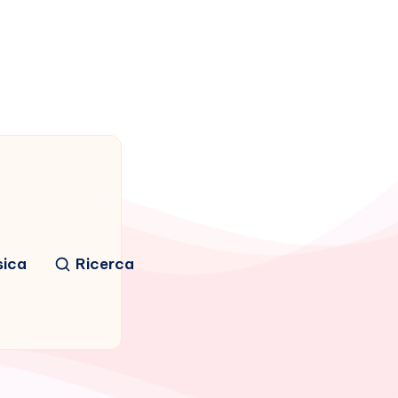
sica
Ricerca