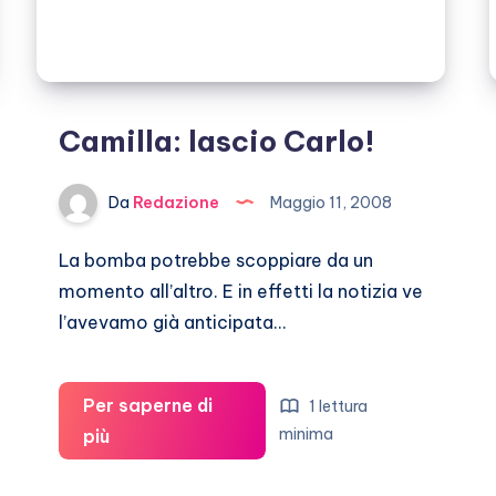
Camilla: lascio Carlo!
Da
Redazione
Maggio 11, 2008
La bomba potrebbe scoppiare da un
momento all’altro. E in effetti la notizia ve
l’avevamo già anticipata…
Per saperne di
1 lettura
Camilla:
minima
più
lascio