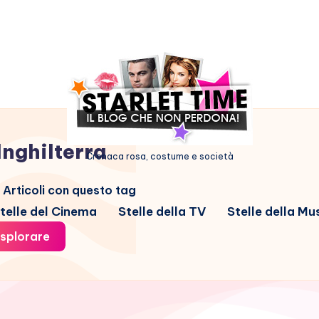
Inghilterra
Cronaca rosa, costume e società
Articoli con questo tag
telle del Cinema
Stelle della TV
Stelle della Mu
splorare