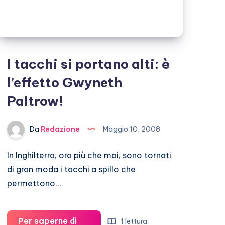
I tacchi si portano alti: è
l’effetto Gwyneth
Paltrow!
Da
Redazione
Maggio 10, 2008
In Inghilterra, ora più che mai, sono tornati
di gran moda i tacchi a spillo che
permettono…
Per saperne di
1 lettura