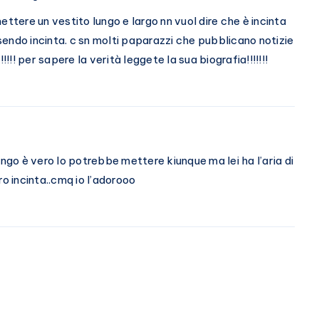
ettere un vestito lungo e largo nn vuol dire che è incinta
endo incinta. c sn molti paparazzi che pubblicano notizie
!!!! per sapere la verità leggete la sua biografia!!!!!!!
 lungo è vero lo potrebbe mettere kiunque ma lei ha l’aria di
 incinta..cmq io l’adorooo