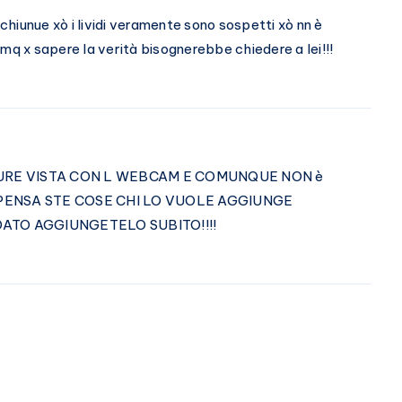
 chiunue xò i lividi veramente sono sospetti xò nn è
mq x sapere la verità bisognerebbe chiedere a lei!!!
 PURE VISTA CON L WEBCAM E COMUNQUE NON è
PENSA STE COSE CHI LO VUOLE AGGIUNGE
DATO AGGIUNGETELO SUBITO!!!!