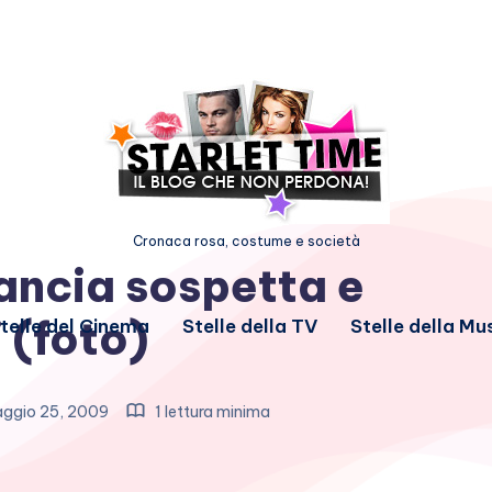
Cronaca rosa, costume e società
ancia sospetta e
i (foto)
telle del Cinema
Stelle della TV
Stelle della Mu
ggio 25, 2009
1 lettura minima