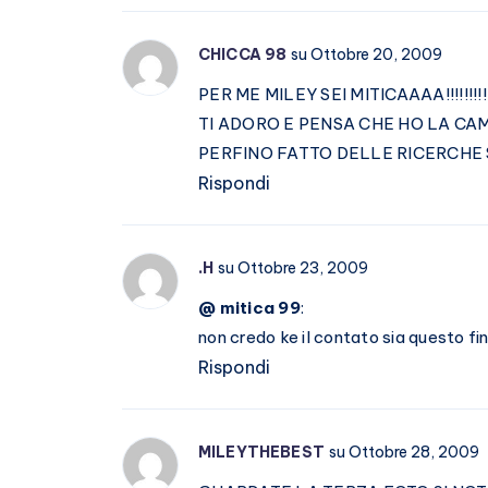
CHICCA 98
su Ottobre 20, 2009
PER ME MILEY SEI MITICAAAA!!!!!!!!!
TI ADORO E PENSA CHE HO LA CAME
PERFINO FATTO DELLE RICERCHE SU 
Rispondi
.H
su Ottobre 23, 2009
@ mitica 99
:
non credo ke il contato sia questo fini
Rispondi
MILEYTHEBEST
su Ottobre 28, 2009