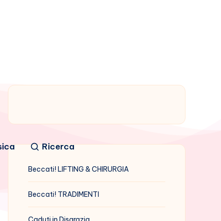
sica
Ricerca
Beccati! LIFTING & CHIRURGIA
Beccati! TRADIMENTI
Caduti in Disgrazia