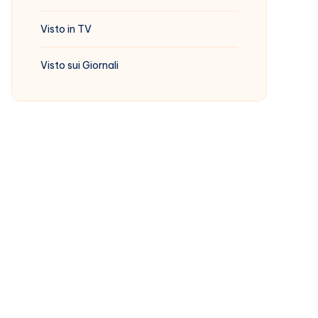
Visto in TV
Visto sui Giornali