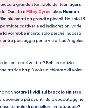
 piccola grande star, idolo dei teen agers
do. Questa è
Miley Cyrus
, alias
Hannah
ilm più amati da grandi e piccoli. Ha solo 16
parmiate cattiverie ed indiscrezioni varie
he la vorrebbe incinta solo perché indossa
mentre passeggia per le vie di Los Angeles
o la scelta del vestito? Beh, la notizia
ne attrice ha più volte dichiarato di voler
mo non notare
i lividi sul braccio sinistro,
 proponiamo più avanti. Solo sbadataggine
 riuscito male di cancellare un tatuaggio?