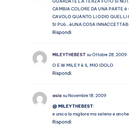
GUARDATE LA TERZA FOTO SI NO
CAMBIA COLORE DA UNA PARTE è 
CAVOLO QUANTO LI ODIO QUELLI 
SI PUò…èUNA COSA INNACCETTABI
Rispondi
MILEYTHEBEST
su Ottobre 28, 2009
O E W MILEY è IL MIO IDOLO
Rispondi
asia
su Novembre 18, 2009
@ MILEYTHEBEST
:
e unica la migliore ma selena e anch
Rispondi