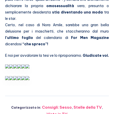
dichiarare la propria
omosessualità
vera, presunta o
semplicemente desiderata
stia diventando una moda
tra
le star.
Certo, nel caso di Nora Amile, sarebbe una gran bella
delusione per i maschietti, che staccheranno dal muro
l’ultimo foglio
del calendario di
For Men Magazine
dicendosi
“che spreco”!
E noi per avvalorare la tesi ve lo riproponiamo.
Giudicate voi.
Consigli: Sesso
,
Stelle della TV
,
Categorizzato in: