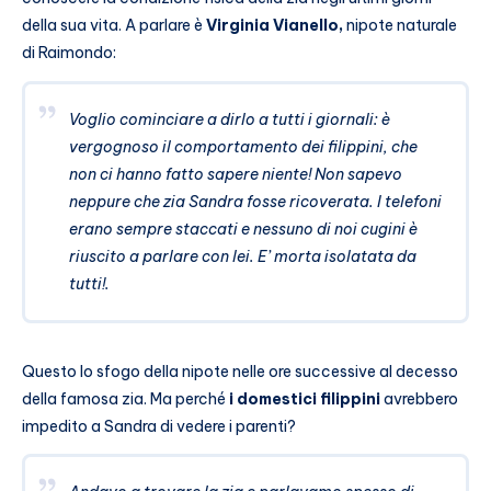
della sua vita. A parlare è
Virginia Vianello,
nipote naturale
di Raimondo:
Voglio cominciare a dirlo a tutti i giornali: è
vergognoso il comportamento dei filippini, che
non ci hanno fatto sapere niente! Non sapevo
neppure che zia Sandra fosse ricoverata. I telefoni
erano sempre staccati e nessuno di noi cugini è
riuscito a parlare con lei. E’ morta isolatata da
tutti!.
Questo lo sfogo della nipote nelle ore successive al decesso
della famosa zia. Ma perché
i domestici filippini
avrebbero
impedito a Sandra di vedere i parenti?