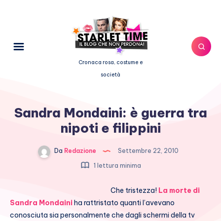
Cronaca rosa, costume e
società
Sandra Mondaini: è guerra tra
nipoti e filippini
Da
Redazione
Settembre 22, 2010
1 lettura minima
Che tristezza!
La morte di
Sandra Mondaini
ha rattristato quanti l’avevano
conosciuta sia personalmente che dagli schermi della tv