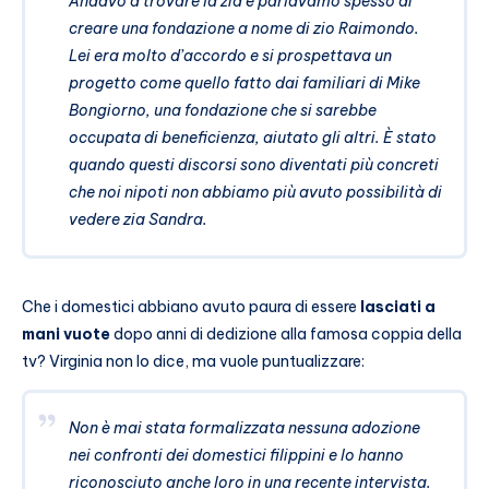
Andavo a trovare la zia e parlavamo spesso di
creare una fondazione a nome di zio Raimondo.
Lei era molto d’accordo e si prospettava un
progetto come quello fatto dai familiari di Mike
Bongiorno, una fondazione che si sarebbe
occupata di beneficienza, aiutato gli altri. È stato
quando questi discorsi sono diventati più concreti
che noi nipoti non abbiamo più avuto possibilità di
vedere zia Sandra.
Che i domestici abbiano avuto paura di essere
lasciati a
mani vuote
dopo anni di dedizione alla famosa coppia della
tv? Virginia non lo dice, ma vuole puntualizzare:
Non è mai stata formalizzata nessuna adozione
nei confronti dei domestici filippini e lo hanno
riconosciuto anche loro in una recente intervista.