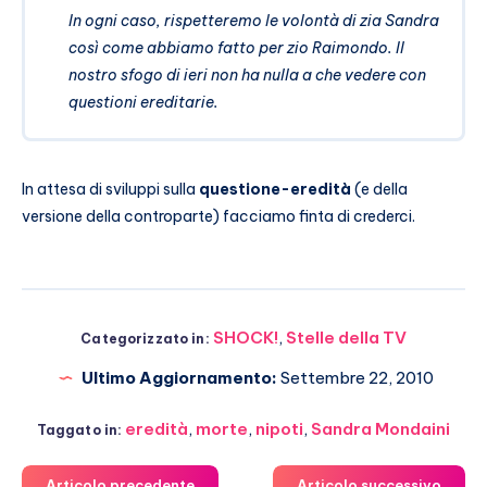
In ogni caso, rispetteremo le volontà di zia Sandra
così come abbiamo fatto per zio Raimondo. Il
nostro sfogo di ieri non ha nulla a che vedere con
questioni ereditarie.
In attesa di sviluppi sulla
questione-eredità
(e della
versione della controparte) facciamo finta di crederci.
SHOCK!
,
Stelle della TV
Categorizzato in:
Ultimo Aggiornamento:
Settembre 22, 2010
eredità
,
morte
,
nipoti
,
Sandra Mondaini
Taggato in:
Articolo precedente
Articolo successivo