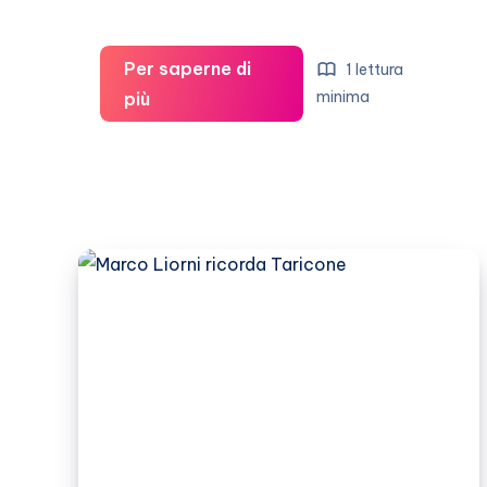
Per saperne di
1 lettura
Michael
minima
più
Douglas
sta
morendo