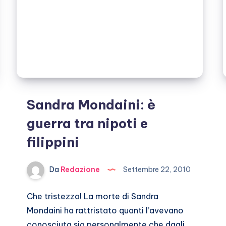
Sandra Mondaini: è
guerra tra nipoti e
filippini
Da
Redazione
Settembre 22, 2010
Che tristezza! La morte di Sandra
Mondaini ha rattristato quanti l’avevano
conosciuta sia personalmente che dagli