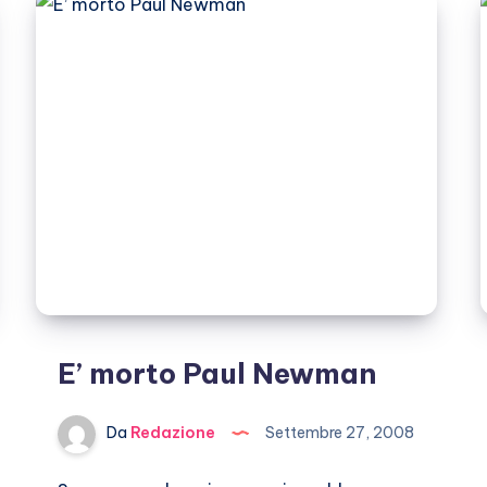
anzi
no
E’ morto Paul Newman
Da
Redazione
Settembre 27, 2008