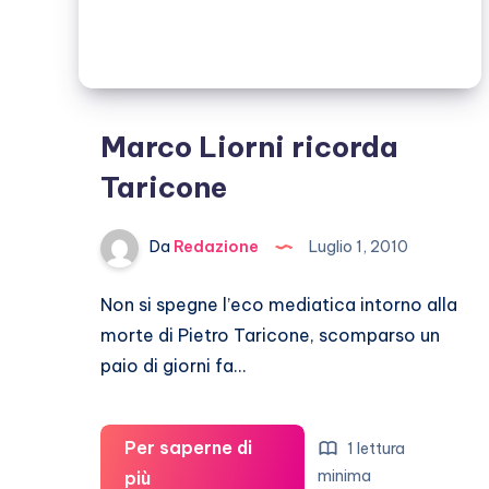
Marco Liorni ricorda
Taricone
Da
Redazione
Luglio 1, 2010
Non si spegne l’eco mediatica intorno alla
morte di Pietro Taricone, scomparso un
paio di giorni fa…
Per saperne di
1 lettura
Marco
minima
più