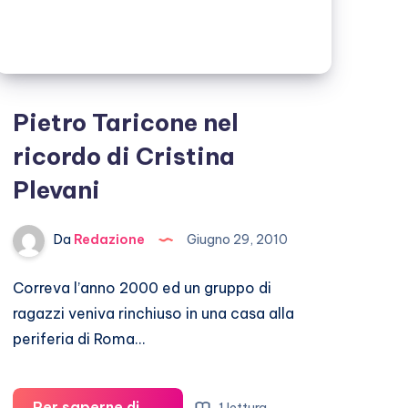
Pietro Taricone nel
ricordo di Cristina
Plevani
Da
Redazione
Giugno 29, 2010
Correva l’anno 2000 ed un gruppo di
ragazzi veniva rinchiuso in una casa alla
periferia di Roma…
Per saperne di