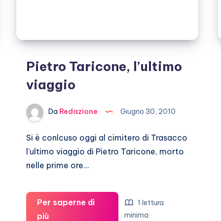
Pietro Taricone, l’ultimo
viaggio
Da
Redazione
Giugno 30, 2010
Si è conlcuso oggi al cimitero di Trasacco
l’ultimo viaggio di Pietro Taricone, morto
nelle prime ore…
Per saperne di
1 lettura
Pietro
minima
più