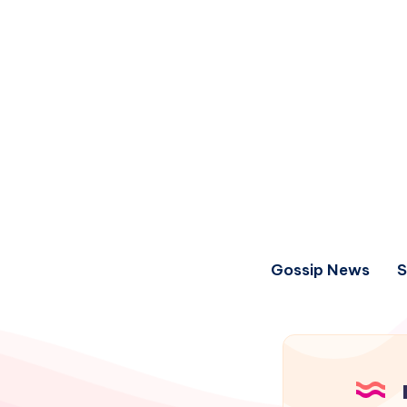
Gossip News
S