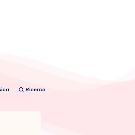
sica
Ricerca