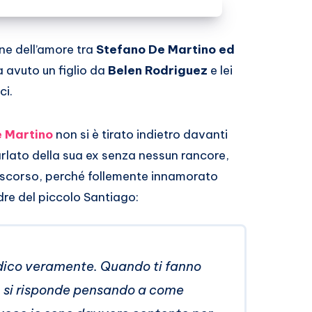
ine dell’amore tra
Stefano De Martino ed
a avuto un figlio da
Belen Rodriguez
e lei
ci.
 Martino
non si è tirato indietro davanti
lato della sua ex senza nessun rancore,
no scorso, perché follemente innamorato
dre del piccolo Santiago:
 dico veramente. Quando ti fanno
, si risponde pensando a come