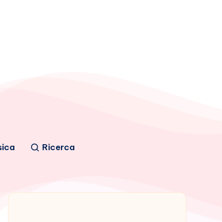
sica
Ricerca