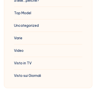
Stelle…perchè?
Top Model
Uncategorized
Varie
Video
Visto in TV
Visto sui Giornali