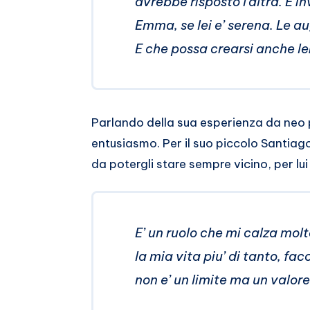
avrebbe risposto l’altra. E 
Emma, se lei e’ serena. Le a
E che possa crearsi anche le
Parlando della sua esperienza da neo 
entusiasmo. Per il suo piccolo Santiago 
da potergli stare sempre vicino, per lui
E’ un ruolo che mi calza mol
la mia vita piu’ di tanto, fa
non e’ un limite ma un valor