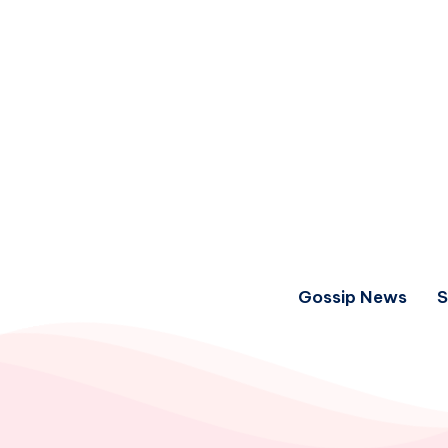
Gossip News
S