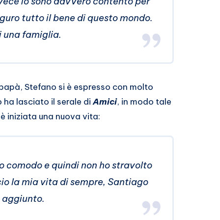
invece io sono davvero contento per
uguro tutto il bene di questo mondo.
i una famiglia.
papà, Stefano si è espresso con molto
ha lasciato il serale di
Amici
, in modo tale
 è iniziata una nuova vita:
to comodo e quindi non ho stravolto
ccio la mia vita di sempre, Santiago
e aggiunto.