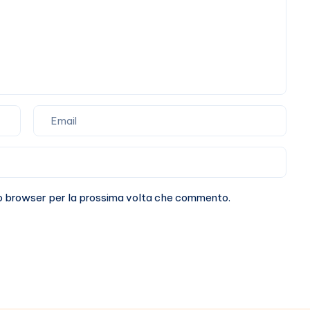
vuoto)
sto browser per la prossima volta che commento.