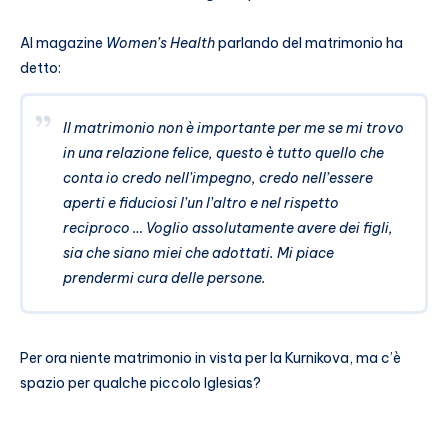
Al magazine
Women’s Health
parlando del matrimonio ha
detto:
Il matrimonio non è importante per me se mi trovo
in una relazione felice, questo è tutto quello che
conta io credo nell’impegno, credo nell’essere
aperti e fiduciosi l’un l’altro e nel rispetto
reciproco … Voglio assolutamente avere dei figli,
sia che siano miei che adottati. Mi piace
prendermi cura delle persone.
Per ora niente matrimonio in vista per la Kurnikova, ma c’è
spazio per qualche piccolo Iglesias?