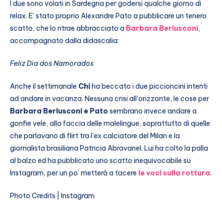
I due sono volati in Sardegna per godersi qualche giorno di
relax. E’ stato proprio Alexandre Pato a pubblicare un tenero
scatto, che lo ritrae abbracciato a
Barbara Berlusconi
,
accompagnato dalla didascalia:
Feliz Dia dos Namorados
Anche il settimanale
Chi
ha beccato i due piccioncini intenti
ad andare in vacanza. Nessuna crisi all’orizzonte, le cose per
Barbara Berlusconi e Pato
sembrano invece andare a
gonfie vele, alla faccia delle malelingue, soprattutto di quelle
che parlavano di flirt tra l’ex calciatore del Milan e la
giornalista brasiliana Patricia Abravanel. Lui ha colto la palla
al balzo ed ha pubblicato uno scatto inequivocabile su
Instagram, per un po’ metterà a tacere
le voci sulla rottura
.
Photo Credits | Instagram