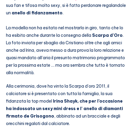
sua fan e tifosa molto sexy, si è fatto perdonare regalandole
un
anello di fidanzamento
.
La modella non ha esitato nel mostrarlo in giro, tanto che lo
ha esibito anche durante la consegna della
Scarpa d’Oro
.
La foto inviata per sbaglio da Cristiano oltre che agli amici
anche ad Irina, aveva messo a dura prova la loro relazione e
quasi mandato all’aria il presunto matrimonio programmato
per la prossima estate … ma ora sembra che tutto è tornato
alla normalità.
Alla cerimonia, dove ha vinto la Scarpa d’oro 2011, il
calciatore si è presentato con tutta la famiglia, la sua
fidanzata la top model
Irina Shayk, che per l’occasione
ha indossato un sexy mini dress e l’ anello di diamanti
firmato de Grisogono
, abbinato ad un bracciale e degli
orecchini regalati dal calciatore.