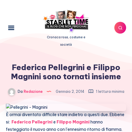
Cronaca rosa, costume e
società
Federica Pellegrini e Filippo
Magnini sono tornati insieme
Da
Redazione
Gennaio 2, 2014
1 lettura minima
È ormai diventato difficile stare indietro a questi due. Ebbene
si:
Federica Pellegrini
e
Filippo Magnini
hanno
festeggiato il nuovo anno con l’ennesimo ritorno di fiamma.