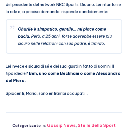
del presidente del network NBC Sports. Dicono. Lei intanto se
la ride e, a precisa domanda, risponde candidamente:
Charlie è simpatico, gentile… mi piace come
bacia.
Però, a 25 anni, forse dovrebbe essere piu
sicuro nelle relazioni con suo padre, è timido.
Lei invece è sicura di sé e dei suoi gusti in fatto di uomini. Il
tipo ideale?
Beh, uno come Beckham o come Alessandro
del Piero.
Spiacenti, Maria, sono entrambi occupati…
Gossip News
,
Stelle dello Sport
Categorizzato in: