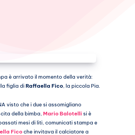
a è arrivato il momento della verità:
a figlia di
Raffaella Fico
, la piccola Pia.
A visto che i due si assomigliano
cita della bimba,
Mario Balotelli
si è
 passati mesi di liti, comunicati stampa e
ella Fico
che invitava il calciatore a