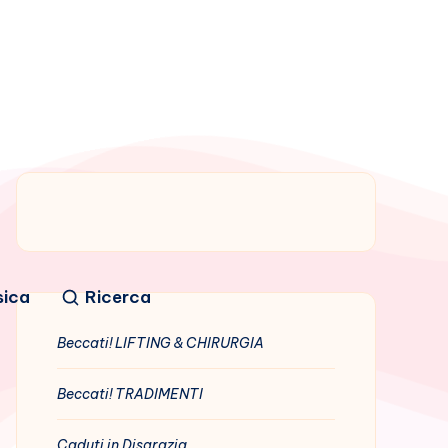
sica
Ricerca
Beccati! LIFTING & CHIRURGIA
Beccati! TRADIMENTI
Caduti in Disgrazia