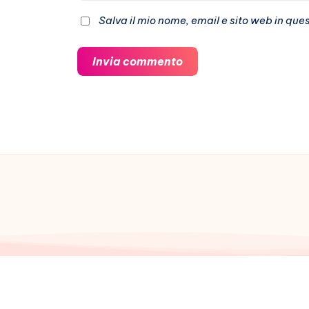
Salva il mio nome, email e sito web in qu
Invia commento