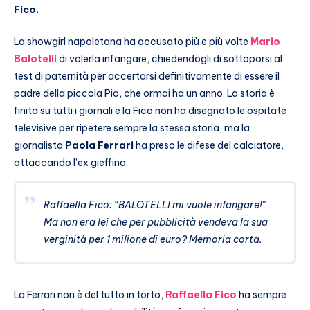
Fico.
La showgirl napoletana ha accusato più e più volte
Mario
Balotelli
di volerla infangare, chiedendogli di sottoporsi al
test di paternità per accertarsi definitivamente di essere il
padre della piccola Pia, che ormai ha un anno. La storia è
finita su tutti i giornali e la Fico non ha disegnato le ospitate
televisive per ripetere sempre la stessa storia, ma la
giornalista
Paola Ferrari
ha preso le difese del calciatore,
attaccando l’ex gieffina:
Raffaella Fico: “BALOTELLI mi vuole infangare!”
Ma non era lei che per pubblicità vendeva la sua
verginità per 1 milione di euro? Memoria corta.
La Ferrari non è del tutto in torto,
Raffaella Fico
ha sempre