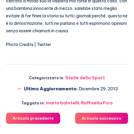
cercato a modo suo la visibilità ma forse in questo caso, con
una bambina innocente di mezzo, sarebbe stato meglio
evitare di far finire la storia su tutti i giornali perché, questa ne
è la dimostrazione, tutti ne parlano e tutti esprimono opinioni
senza essere chiamati in causa.
Photo Credits | Twitter
Stelle dello Sport
Categorizzato in:
Ultimo Aggiornamento:
Dicembre 29, 2013
mario balotelli
,
Raffaella Fico
Taggato in:
Articolo precedente
Articolo successivo