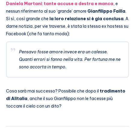
Daniela Martani
:
tante accuse a destra e manca
, e
nessun riferimento al suo ‘grande’ amore
Gianfilippo Failla
.
Sì sì, così grande che
la loro relazione si è gia conclusa
. A
darne notizia, per vie traverse, è stata la stessa ex hostess su
Facebook (che fa tanto moda):
Pensavo fosse amore invece era un calesse.
Quanti errori si fanno nella vita. Per fortuna me ne
sono accorta in tempo.
Cosa sarà mai successo? Possibile che dopo il
tradimento
di Alitalia
, anche il suo Gianfilippo non le facesse più
toccare il cielo con un dito?