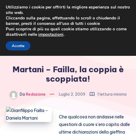
Utilizziamo i cookie per offrirti la migliore esperienza sul nostro
sito web.
Cliccando sulla pagina, effettuando lo scroll o chiudendo il
banner, presti il consenso all’uso di tutti i cookie
Puoi scoprire di più su quali cookie stiamo utilizzando o come
disattivarli nelle
impostazioni
.
Cronaca rosa, costume e
Accetta
società
Martani – Failla, la coppia è
scoppiata!
Da
Redazione
Luglio 2, 2009
1 lettura minima
Che qualcosa non andasse nelle
questioni di cuore s’era capito dalle
ultime dichiarazioni della gieffina