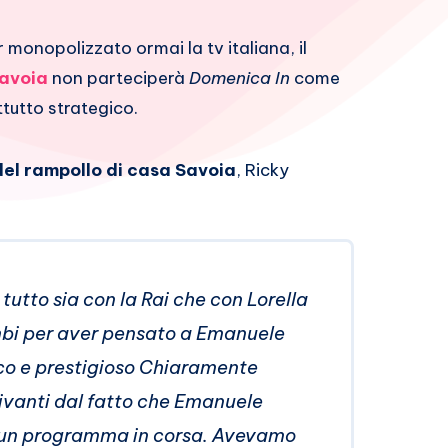
monopolizzato ormai la tv italiana, il
Savoia
non parteciperà
Domenica In
come
ttutto strategico.
el rampollo di casa Savoia
, Ricky
utto sia con la Rai che con Lorella
mbi per aver pensato a Emanuele
co e prestigioso Chiaramente
rivanti dal fatto che Emanuele
n un programma in corsa. Avevamo