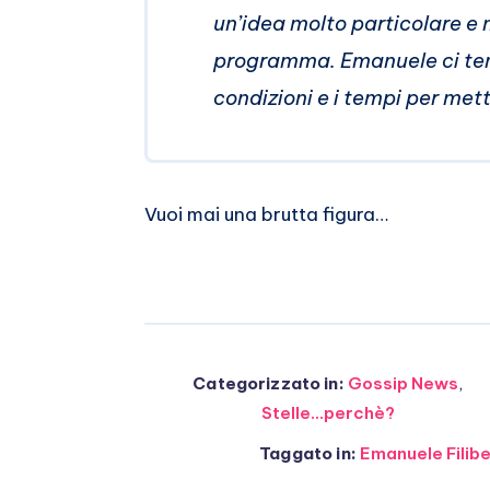
un’idea molto particolare e m
programma. Emanuele ci ten
condizioni e i tempi per mett
Vuoi mai una brutta figura…
Categorizzato in:
Gossip News
,
Stelle...perchè?
Taggato in:
Emanuele Filib