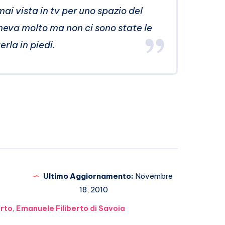
ai vista in tv per uno spazio del
eva molto ma non ci sono state le
erla in piedi.
Ultimo Aggiornamento:
Novembre
18, 2010
erto
,
Emanuele Filiberto di Savoia