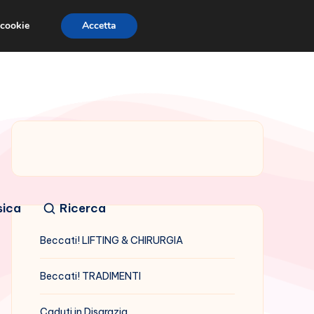
 cookie
Accetta
sica
Ricerca
Beccati! LIFTING & CHIRURGIA
Beccati! TRADIMENTI
Caduti in Disgrazia