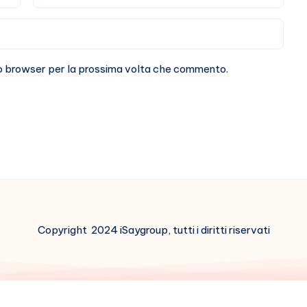
sto browser per la prossima volta che commento.
Copyright 2024 iSaygroup, tutti i diritti riservati