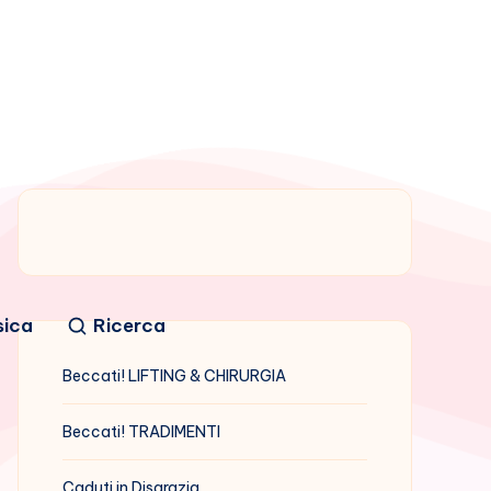
sica
Ricerca
Beccati! LIFTING & CHIRURGIA
Beccati! TRADIMENTI
Caduti in Disgrazia