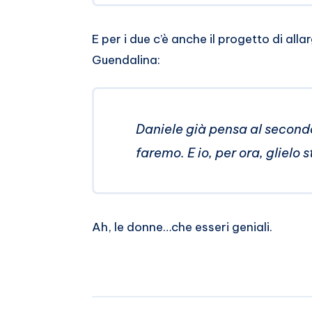
E per i due c’è anche il progetto di al
Guendalina:
Daniele già pensa al secondo
faremo. E io, per ora, glielo
Ah, le donne…che esseri geniali.