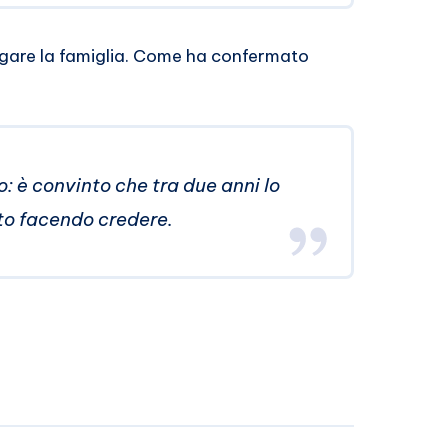
largare la famiglia. Come ha confermato
: è convinto che tra due anni lo
 sto facendo credere.