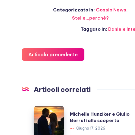
Categorizzato in:
Gossip News
,
Stelle...perchè?
Taggato in:
Daniele Int
Articolo precedente
Articoli correlati
Michelle
Michelle Hunziker e Giulio
Hunziker
Berruti allo scoperto
e
Giugno 17, 2026