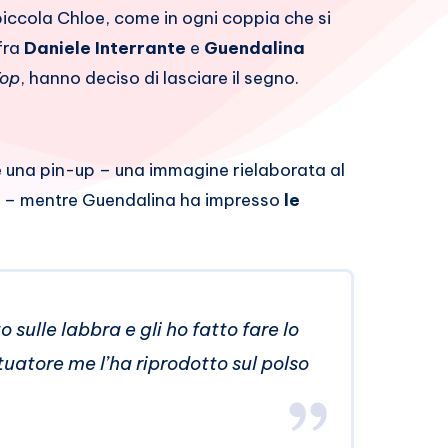
piccola Chloe, come in ogni coppia che si
 fra
Daniele Interrante
e
Guendalina
op
, hanno deciso di lasciare il segno.
re una pin-up – una immagine rielaborata al
 – mentre Guendalina ha impresso
le
 sulle labbra e gli ho fatto fare lo
atuatore me l’ha riprodotto sul polso