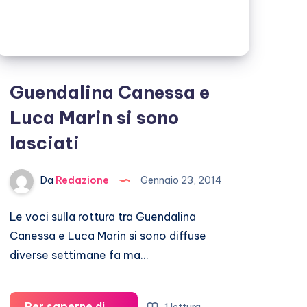
Guendalina Canessa e
Luca Marin si sono
lasciati
Da
Redazione
Gennaio 23, 2014
Le voci sulla rottura tra Guendalina
Canessa e Luca Marin si sono diffuse
diverse settimane fa ma…
Per saperne di