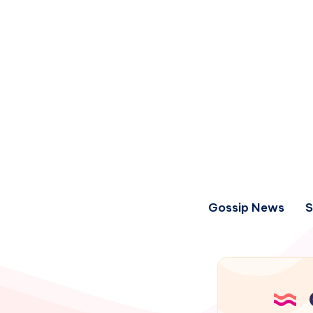
Gossip News
S