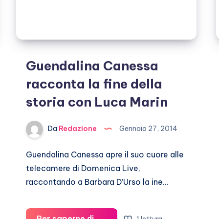
Guendalina Canessa
racconta la fine della
storia con Luca Marin
Da
Redazione
Gennaio 27, 2014
Guendalina Canessa apre il suo cuore alle
telecamere di Domenica Live,
raccontando a Barbara D’Urso la ine…
Per saperne di