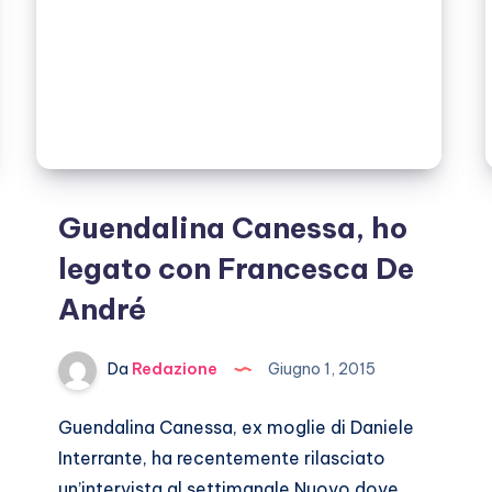
Guendalina Canessa, ho
legato con Francesca De
André
Da
Redazione
Giugno 1, 2015
Guendalina Canessa, ex moglie di Daniele
Interrante, ha recentemente rilasciato
un’intervista al settimanale Nuovo dove