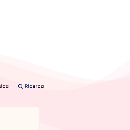
sica
Ricerca