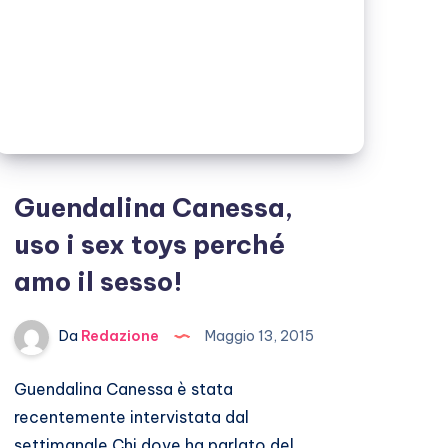
Guendalina Canessa,
uso i sex toys perché
amo il sesso!
Da
Redazione
Maggio 13, 2015
Guendalina Canessa è stata
recentemente intervistata dal
settimanale Chi dove ha parlato del