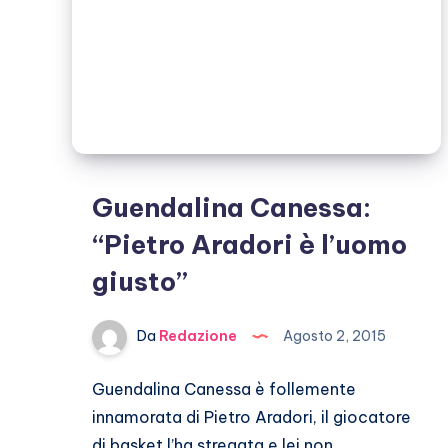
Guendalina Canessa:
“Pietro Aradori è l’uomo
giusto”
Da
Redazione
Agosto 2, 2015
Guendalina Canessa è follemente
innamorata di Pietro Aradori, il giocatore
di basket l’ha stregata e lei non…