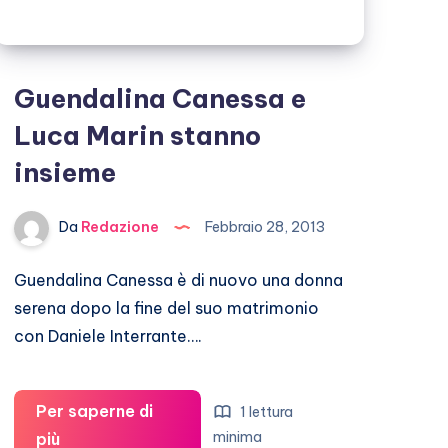
Guendalina Canessa e
Luca Marin stanno
insieme
Da
Redazione
Febbraio 28, 2013
Guendalina Canessa è di nuovo una donna
serena dopo la fine del suo matrimonio
con Daniele Interrante….
Per saperne di
1 lettura
Guendalina
minima
più