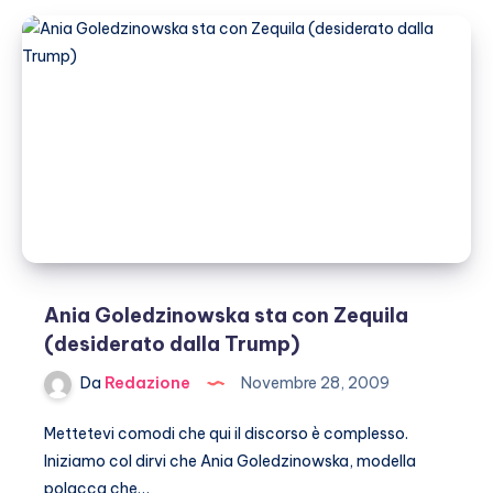
a
Medjugorie
(senza
Ania)
Ania Goledzinowska sta con Zequila
(desiderato dalla Trump)
Da
Redazione
Novembre 28, 2009
Mettetevi comodi che qui il discorso è complesso.
Iniziamo col dirvi che Ania Goledzinowska, modella
polacca che…