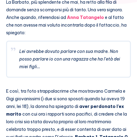
La Barbato, più splendente che mai, ha retto alla fila di
domande senza scomporsi più di tanto. Una vera signora.
Anche quando, riferendosi ad
Anna Tatangelo
e al fatto
che non avesse mai voluto incontrarla dopo il fattaccio, ha
spiegato:
Lei avrebbe dovuto parlare con sua madre. Non
posso parlare io con una ragazza che ha l’età dei
miei figli…
E così, tra foto strappalacrime che mostravano Carmela e
Gigi giovanissimi (i due si sono sposati quando lui aveva 19
anni, lei 18), la donna ha spiegato di
aver perdonato l’ex
marito
con cui ora i rapporti sono pacifici, di credere che la
loro crisi sia stata dovuta proprio al loro matrimonio
celebrato troppo presto, e di esser contenta di aver dato ai