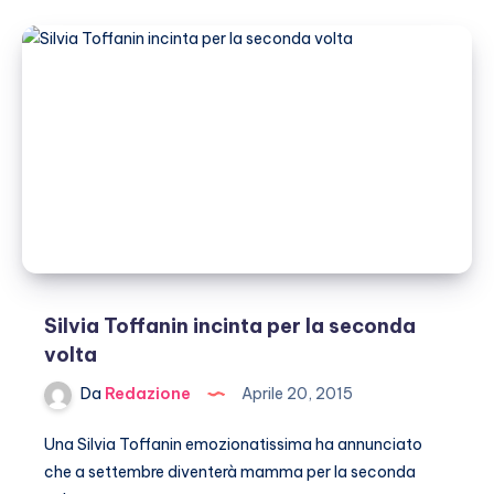
e
Adam
Brody
diventeranno
genitori
Silvia Toffanin incinta per la seconda
volta
Da
Redazione
Aprile 20, 2015
Una Silvia Toffanin emozionatissima ha annunciato
che a settembre diventerà mamma per la seconda