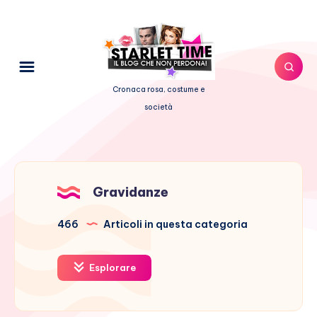
Cronaca rosa, costume e
società
Gravidanze
466
Articoli in questa categoria
Esplorare