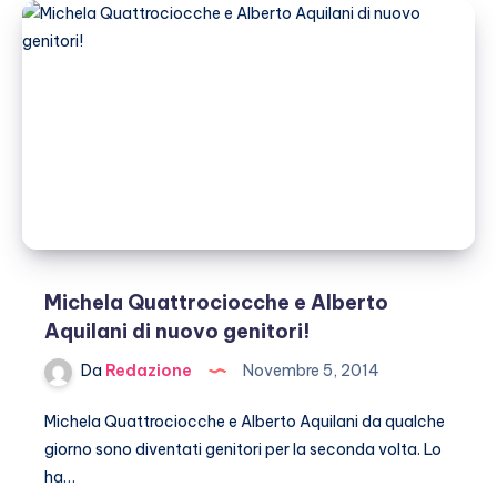
diventata
mamma!
Michela Quattrociocche e Alberto
Aquilani di nuovo genitori!
Da
Redazione
Novembre 5, 2014
Michela Quattrociocche e Alberto Aquilani da qualche
giorno sono diventati genitori per la seconda volta. Lo
ha…