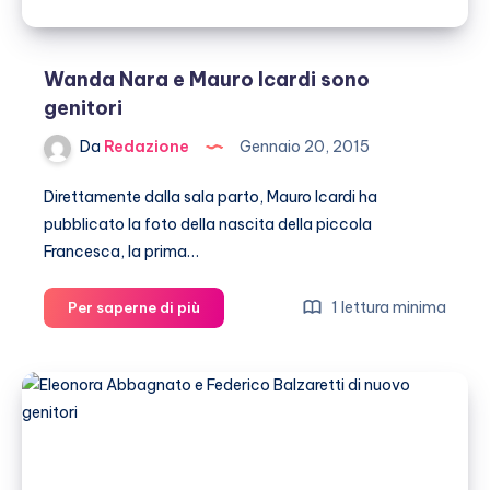
Wanda Nara e Mauro Icardi sono
genitori
Da
Redazione
Gennaio 20, 2015
Direttamente dalla sala parto, Mauro Icardi ha
pubblicato la foto della nascita della piccola
Francesca, la prima…
Wanda
1 lettura minima
Per saperne di più
Nara
e
Mauro
Icardi
sono
genitori