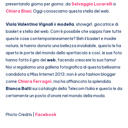
presentando giorno per giorno, da
Selvaggia Lucarelli
a
Chiara Biasi
. Oggi conosciamo questa stella del web.
Viola Valentina Vignali
è
modella
, showgirl, giocatrice di
basket e stella del web. Com’è possibile che sappia fare tutte
queste cose contemporaneamente? Beh il basket e madre
natura, le hanno donato una bellezza invidiabile, questo le ha
aperto le porte del mondo dello spettacolo e così, le sue foto
hanno fatto il giro del
web
, facendo crescere la sua fama!
Noi vi regaliamo una galleria fotografica di questa bellissima
candidata a Miss Internet 2013, non è una fashion blogger
come
Chiara Ferragni
, ma ha affiancato la splendida
Bianca Balti
sui cataloghi della Telecom Italia e questo le da
certamente un posto d’onore nel mondo della moda.
Photo Credits |
Facebook