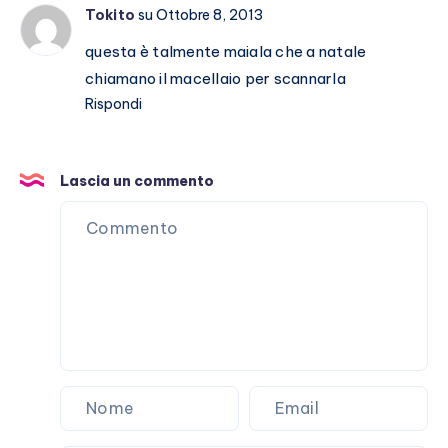
Tokito
su Ottobre 8, 2013
storia
questa è talmente maiala che a natale
chiamano il macellaio per scannarla
Rispondi
Lascia un commento