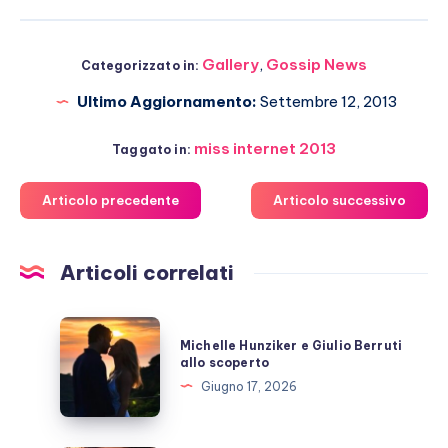
Gallery
,
Gossip News
Categorizzato in:
Ultimo Aggiornamento:
Settembre 12, 2013
miss internet 2013
Taggato in:
Articolo precedente
Articolo successivo
Articoli correlati
Michelle
Michelle Hunziker e Giulio Berruti
Hunziker
allo scoperto
e
Giugno 17, 2026
Giulio
Berruti