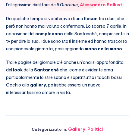
l’allegrissimo direttore de
Il Giornale
,
Alessandro Sallusti
.
Da qualche tempo si vociferava di una
liason
tra i due, che
però non hanno mai voluto confermare. Lo scorso 7 aprile, in
occasione del
compleanno
della Santanchè, onnipresente in
tv per dire la sua, i due sono stati insieme ed hanno trascorso
una piacevole giornata, passeggiando
mano nella mano
.
Tra le pagine del giornale c’è anche un’analisi approfondita
del
look
della
Santanché
che, come è evidente ama
particolarmente lo stile sobrio e soprattutto i tacchi bassi.
Occhio alla
gallery
, potrebbe esserci un nuovo
interessantissimo amore in vista.
Gallery
,
Politici
Categorizzato in: