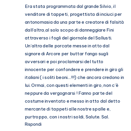
Era stata programmata dal grande Silvio, il
venditore di tappeti, progettista di inciuci per
antonomasia da una parte e creatore di falsità
dall’altra,al solo scopo di danneggiare Fini
attraverso i fogli del giornale del Sallusti.
Un’altra delle porcate messe in atto dal
signore di Arcore per buttar fango sugli
avversari e poi proclamarsi del tutto
innocente per confondere e prendere in giro gli
italiani ( i soliti beoni…!!!) che ancora credono in
lui. Ormai, con questi elementi in giro, non c’è
neppure da vergognarsi ! Fanno parte del
costume inventato e messo in atto dal detto
mercante di tappeti alle nostre spalle e,
purtroppo, con i nostri soldi, Salute. Sal.
Rispondi