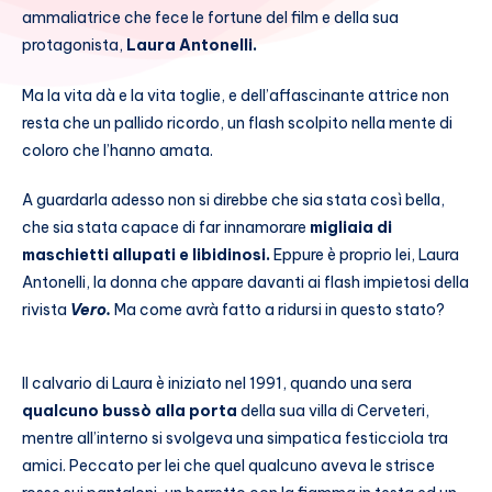
ammaliatrice che fece le fortune del film e della sua
protagonista,
Laura Antonelli.
Ma la vita dà e la vita toglie, e dell’affascinante attrice non
resta che un pallido ricordo, un flash scolpito nella mente di
coloro che l’hanno amata.
A guardarla adesso non si direbbe che sia stata così bella,
che sia stata capace di far innamorare
migliaia di
maschietti allupati e libidinosi.
Eppure è proprio lei, Laura
Antonelli, la donna che appare davanti ai flash impietosi della
rivista
Vero.
Ma come avrà fatto a ridursi in questo stato?
Il calvario di Laura è iniziato nel 1991, quando una sera
qualcuno bussò alla porta
della sua villa di Cerveteri,
mentre all’interno si svolgeva una simpatica festicciola tra
amici. Peccato per lei che quel qualcuno aveva le strisce