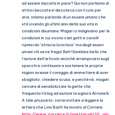
ad essere lasciata in pace? Qui non parliamo di
attrici beccate in discoteca con il culo per
aria, stiamo parlando di un essere umano che
stà vivendo gli ultimi anni della sua vita in
condizioni disumane. Magari ci indigniamo per le
condizioni in cui vivono cani gatti e cavalli
ripresi da “striscia la notizia” ma degli esseri
umani chi se ne frega! Beh! Sarebbe bello che
l’autore dell’articolo anzichè arrampicarsi sugli
specchi e continuare a sostenere le proprie
ragioni avesse il coraggio di ammettere di aver
sbagliato, chiedere scusa, e perchè nò, magari
cercare di sensibilizzare la gente che
frequenta il blog ad aiutare la signora Antonelli.
A tale proposito, vorrei invitare a leggere la
lettera che Lino Banfi ha inviato al Corriere.
http://www.corriere.it/spettacoli/10_giu