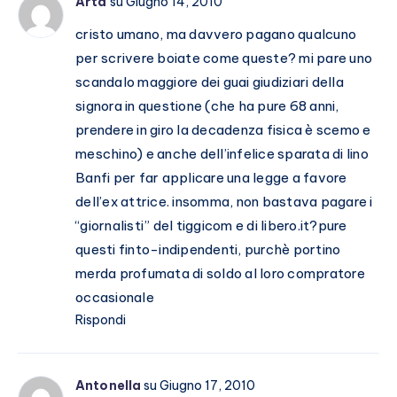
Arta
su Giugno 14, 2010
cristo umano, ma davvero pagano qualcuno
per scrivere boiate come queste? mi pare uno
scandalo maggiore dei guai giudiziari della
signora in questione (che ha pure 68 anni,
prendere in giro la decadenza fisica è scemo e
meschino) e anche dell’infelice sparata di lino
Banfi per far applicare una legge a favore
dell’ex attrice. insomma, non bastava pagare i
“giornalisti” del tiggicom e di libero.it?pure
questi finto-indipendenti, purchè portino
merda profumata di soldo al loro compratore
occasionale
Rispondi
Antonella
su Giugno 17, 2010