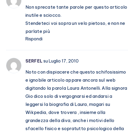
Non sprecate tante parole per questo articolo
inutile e sciocco.
Stendeteci voi sopra un velo pietoso, e non ne
parlate più
Rispondi
SERFEL
su Luglio 17, 2010
Noto con dispiacere che questo schifosissimo
e ignobile articolo appare ancora sul web
digitando la parola Laura Antonelli. Alla signora
Gio dico solo di vergognarsi ed andarsi a
leggersi la biografia di Laura, magari su
Wikpedia, dove trovera , insieme alla
grandezza della diva, anche i motivi dello
sfacello fisico e sopratutto psicologico della