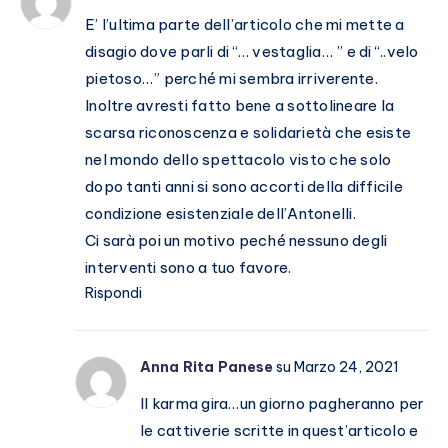
E’ l’ultima parte dell’articolo che mi mette a
disagio dove parli di “… vestaglia… ” e di “..velo
pietoso…” perché mi sembra irriverente.
Inoltre avresti fatto bene a sottolineare la
scarsa riconoscenza e solidarietà che esiste
nel mondo dello spettacolo visto che solo
dopo tanti anni si sono accorti della difficile
condizione esistenziale dell’Antonelli.
Ci sarà poi un motivo peché nessuno degli
interventi sono a tuo favore.
Rispondi
Anna Rita Panese
su Marzo 24, 2021
Il karma gira…un giorno pagheranno per
le cattiverie scritte in quest’articolo e