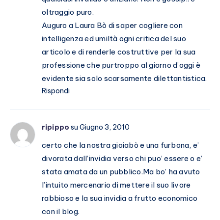
oltraggio puro.
Auguro a Laura Bò di saper cogliere con
intelligenza ed umiltà ogni critica del suo
articolo e di renderle costruttive per la sua
professione che purtroppo al giorno d’oggi è
evidente sia solo scarsamente dilettantistica.
Rispondi
ripippo
su Giugno 3, 2010
certo che la nostra gioiabò e una furbona, e’
divorata dall’invidia verso chi puo’ essere o e’
stata amata da un pubblico.Ma bo’ ha avuto
l’intuito mercenario di mettere il suo livore
rabbioso e la sua invidia a frutto economico
con il blog.