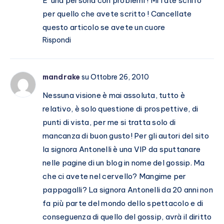
E’ una persona con problemi ! Mi fate schifo
per quello che avete scritto ! Cancellate
questo articolo se avete un cuore
Rispondi
mandrake
su Ottobre 26, 2010
Nessuna visione è mai assoluta, tutto è
relativo, è solo questione di prospettive, di
punti di vista, per me si tratta solo di
mancanza di buon gusto! Per gli autori del sito
la signora Antonelli è una VIP da sputtanare
nelle pagine di un blog in nome del gossip. Ma
che ci avete nel cervello? Mangime per
pappagalli? La signora Antonelli da 20 anni non
fa più parte del mondo dello spettacolo e di
conseguenza di quello del gossip, avrà il diritto