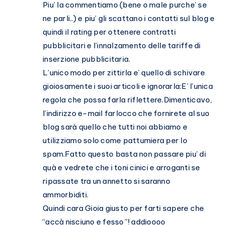
Piu’ la commentiamo (bene o male purche’ se
ne parli..) e piu’ gli scattano i contatti sul blog e
quindi il rating per ottenere contratti
pubblicitari e l’innalzamento delle tariffe di
inserzione pubblicitaria.
L’unico modo per zittirla e’ quello di schivare
gioiosamente i suoi articoli e ignorarla:E’ l’unica
regola che possa farla riflettere.Dimenticavo,
l’indirizzo e-mail farlocco che fornirete al suo
blog sarà quello che tutti noi abbiamo e
utilizziamo solo come pattumiera per lo
spam.Fatto questo basta non passare piu’ di
quà e vedrete che i toni cinici e arroganti se
ripassate tra un annetto si saranno
ammorbiditi.
Quindi cara Gioia giusto per farti sapere che
“accà nisciuno e fesso”! addioooo