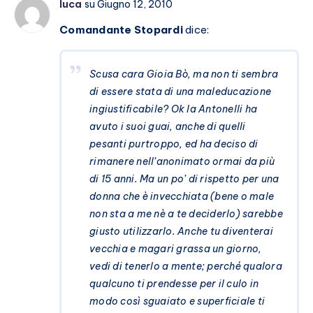
luca
su Giugno 12, 2010
Comandante Stopardi
dice:
Scusa cara Gioia Bò, ma non ti sembra
di essere stata di una maleducazione
ingiustificabile? Ok la Antonelli ha
avuto i suoi guai, anche di quelli
pesanti purtroppo, ed ha deciso di
rimanere nell’anonimato ormai da più
di 15 anni. Ma un po’ di rispetto per una
donna che è invecchiata (bene o male
non sta a me nè a te deciderlo) sarebbe
giusto utilizzarlo. Anche tu diventerai
vecchia e magari grassa un giorno,
vedi di tenerlo a mente; perché qualora
qualcuno ti prendesse per il culo in
modo così sguaiato e superficiale ti