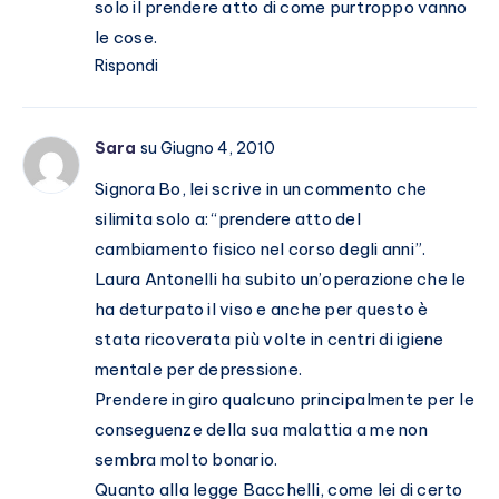
solo il prendere atto di come purtroppo vanno
le cose.
Rispondi
Sara
su Giugno 4, 2010
Signora Bo, lei scrive in un commento che
silimita solo a: “prendere atto del
cambiamento fisico nel corso degli anni”.
Laura Antonelli ha subito un’operazione che le
ha deturpato il viso e anche per questo è
stata ricoverata più volte in centri di igiene
mentale per depressione.
Prendere in giro qualcuno principalmente per le
conseguenze della sua malattia a me non
sembra molto bonario.
Quanto alla legge Bacchelli, come lei di certo