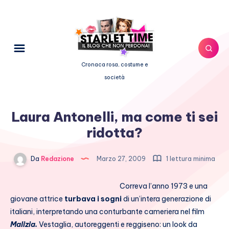
Cronaca rosa, costume e
società
Laura Antonelli, ma come ti sei
ridotta?
Da
Redazione
Marzo 27, 2009
1 lettura minima
Correva l’anno 1973 e una
giovane attrice
turbava i sogni
di un’intera generazione di
italiani, interpretando una conturbante cameriera nel film
Malizia.
Vestaglia, autoreggenti e reggiseno: un look da