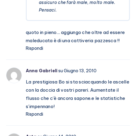
assicuro che farà male, molto male.
Pensaci.
quoto in pieno… aggiungo che oltre ad essere
maleducata è di una cattiveria pazzesca !!
Rispondi
Anna Gabrieli
su Giugno 13, 2010
La prestigiosa Bo si sta sciacquando le ascelle
con la doccia di vostri pareri. Aumentate il
flusso che c’è ancora sapone.e le statistiche
s’impennano!
Rispondi