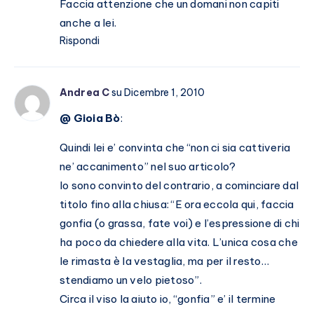
Faccia attenzione che un domani non capiti
anche a lei.
Rispondi
Andrea C
su Dicembre 1, 2010
@ Gioia Bò
:
Quindi lei e’ convinta che “non ci sia cattiveria
ne’ accanimento” nel suo articolo?
Io sono convinto del contrario, a cominciare dal
titolo fino alla chiusa: “E ora eccola qui, faccia
gonfia (o grassa, fate voi) e l’espressione di chi
ha poco da chiedere alla vita. L’unica cosa che
le rimasta è la vestaglia, ma per il resto…
stendiamo un velo pietoso”.
Circa il viso la aiuto io, “gonfia” e’ il termine