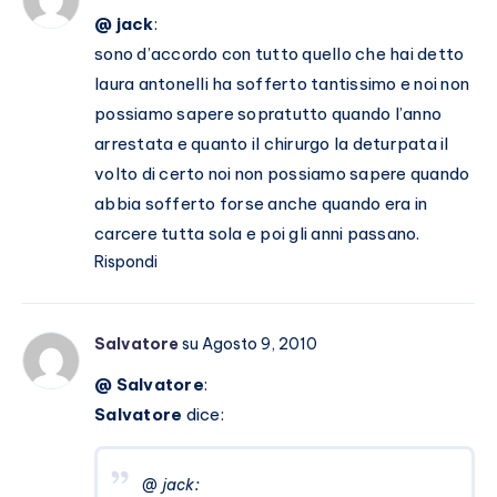
@ jack
:
sono d’accordo con tutto quello che hai detto
laura antonelli ha sofferto tantissimo e noi non
possiamo sapere sopratutto quando l’anno
arrestata e quanto il chirurgo la deturpata il
volto di certo noi non possiamo sapere quando
abbia sofferto forse anche quando era in
carcere tutta sola e poi gli anni passano.
Rispondi
Salvatore
su Agosto 9, 2010
@ Salvatore
:
Salvatore
dice:
@ jack: