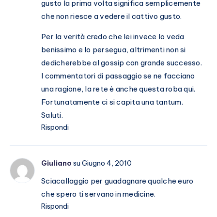
gusto la prima volta significa semplicemente
che non riesce a vedere il cattivo gusto.
Per la verità credo che lei invece lo veda
benissimo e lo persegua, altrimenti non si
dedicherebbe al gossip con grande successo.
I commentatori di passaggio se ne facciano
una ragione, la rete è anche questa roba qui.
Fortunatamente ci si capita una tantum.
Saluti.
Rispondi
Giuliano
su Giugno 4, 2010
Sciacallaggio per guadagnare qualche euro
che spero ti servano in medicine.
Rispondi