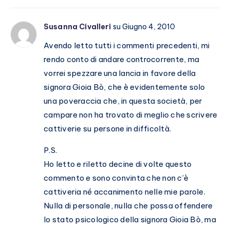
Susanna Civalleri
su Giugno 4, 2010
Avendo letto tutti i commenti precedenti, mi
rendo conto di andare controcorrente, ma
vorrei spezzare una lancia in favore della
signora Gioia Bò, che è evidentemente solo
una poveraccia che, in questa società, per
campare non ha trovato di meglio che scrivere
cattiverie su persone in difficoltà.
P.S.
Ho letto e riletto decine di volte questo
commento e sono convinta che non c’è
cattiveria né accanimento nelle mie parole.
Nulla di personale, nulla che possa offendere
lo stato psicologico della signora Gioia Bò, ma