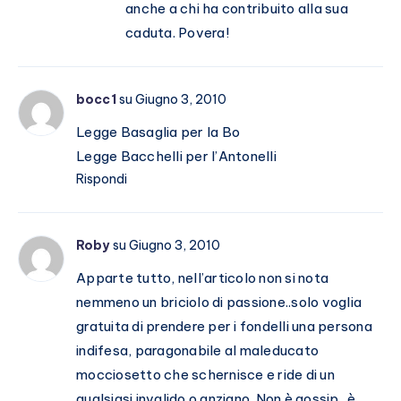
anche a chi ha contribuito alla sua
caduta. Povera!
bocc1
su Giugno 3, 2010
Legge Basaglia per la Bo
Legge Bacchelli per l’Antonelli
Rispondi
Roby
su Giugno 3, 2010
Apparte tutto, nell’articolo non si nota
nemmeno un briciolo di passione..solo voglia
gratuita di prendere per i fondelli una persona
indifesa, paragonabile al maleducato
mocciosetto che schernisce e ride di un
qualsiasi invalido o anziano. Non è gossip.. è