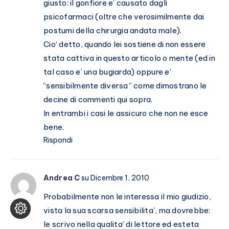
giusto: il gonfiore e’ causato dagli
psicofarmaci (oltre che verosimilmente dai
postumi della chirurgia andata male).
Cio’ detto, quando lei sostiene di non essere
stata cattiva in questo articolo o mente (ed in
tal caso e’ una bugiarda) oppure e’
“sensibilmente diversa” come dimostrano le
decine di commenti qui sopra.
In entrambi i casi le assicuro che non ne esce
bene.
Rispondi
Andrea C
su Dicembre 1, 2010
Probabilmente non le interessa il mio giudizio,
vista la sua scarsa sensibilita’, ma dovrebbe:
le scrivo nella qualita’ di lettore ed esteta