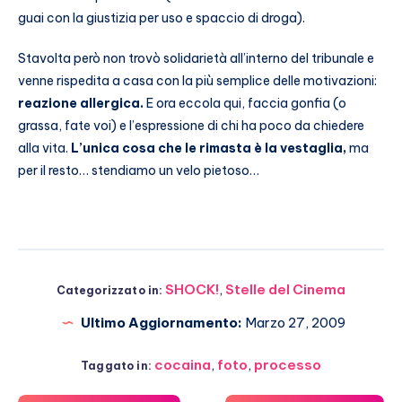
guai con la giustizia per uso e spaccio di droga).
Stavolta però non trovò solidarietà all’interno del tribunale e
venne rispedita a casa con la più semplice delle motivazioni:
reazione allergica.
E ora eccola qui, faccia gonfia (o
grassa, fate voi) e l’espressione di chi ha poco da chiedere
alla vita.
L’unica cosa che le rimasta è la vestaglia,
ma
per il resto… stendiamo un velo pietoso…
SHOCK!
,
Stelle del Cinema
Categorizzato in:
Ultimo Aggiornamento:
Marzo 27, 2009
cocaina
,
foto
,
processo
Taggato in: