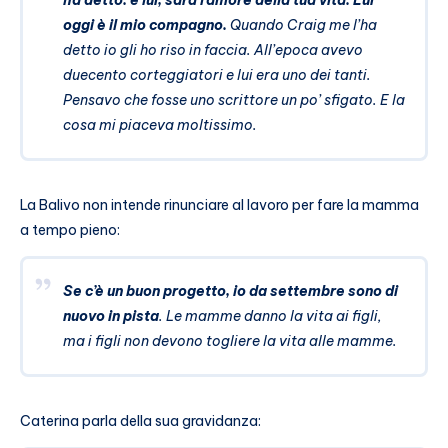
ha detto: è lui, sarà l’amore della tua vita. Lui
oggi è il mio compagno.
Quando Craig me l’ha
detto io gli ho riso in faccia. All’epoca avevo
duecento corteggiatori e lui era uno dei tanti.
Pensavo che fosse uno scrittore un po’ sfigato. E la
cosa mi piaceva moltissimo.
La Balivo non intende rinunciare al lavoro per fare la mamma
a tempo pieno:
Se c’è un buon progetto, io da settembre sono di
nuovo in pista
. Le mamme danno la vita ai figli,
ma i figli non devono togliere la vita alle mamme.
Caterina parla della sua gravidanza: