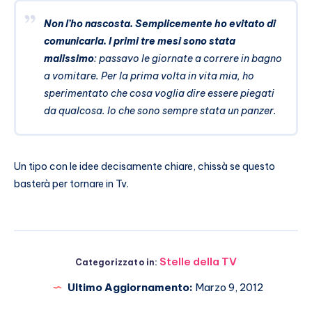
Non l’ho nascosta. Semplicemente ho evitato di
comunicarla. I primi tre mesi sono stata
malissimo
: passavo le giornate a correre in bagno
a vomitare. Per la prima volta in vita mia, ho
sperimentato che cosa voglia dire essere piegati
da qualcosa. Io che sono sempre stata un panzer.
Un tipo con le idee decisamente chiare, chissà se questo
basterà per tornare in Tv.
Stelle della TV
Categorizzato in:
Ultimo Aggiornamento:
Marzo 9, 2012